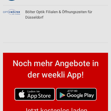
Bölter Optik Filialen & Öffnungszeiten für
Düsseldorf
Noch mehr Angebote in
der weekli App!
Jetzt kostenlos laden