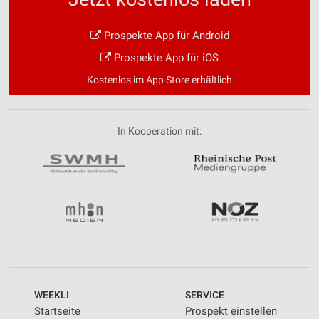
Prospekte App für Android
Prospekte App für iOS
Kostenlos im App Store erhältlich
In Kooperation mit:
WEEKLI
SERVICE
Startseite
Prospekt einstellen