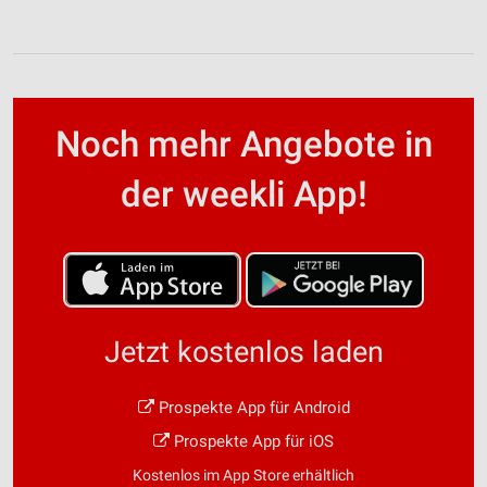
Noch mehr Angebote in
der weekli App!
Jetzt kostenlos laden
Prospekte App für Android
Prospekte App für iOS
Kostenlos im App Store erhältlich