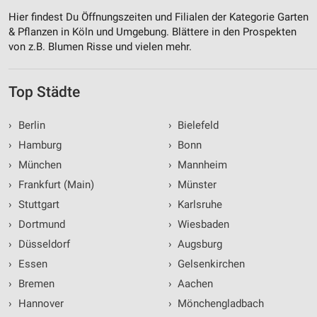
Hier findest Du Öffnungszeiten und Filialen der Kategorie Garten
& Pflanzen in Köln und Umgebung. Blättere in den Prospekten
von z.B. Blumen Risse und vielen mehr.
Top Städte
›
Berlin
›
Bielefeld
›
Hamburg
›
Bonn
›
München
›
Mannheim
›
Frankfurt (Main)
›
Münster
›
Stuttgart
›
Karlsruhe
›
Dortmund
›
Wiesbaden
›
Düsseldorf
›
Augsburg
›
Essen
›
Gelsenkirchen
›
Bremen
›
Aachen
›
Hannover
›
Mönchengladbach