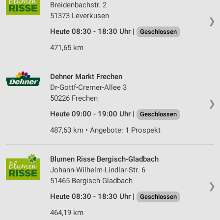
Breidenbachstr. 2
51373 Lever­kusen
❯
Heute 08:30 - 18:30 Uhr |
Geschlossen
471,65 km
Dehner Markt Frechen
Dr-Gottf-Cremer-Allee 3
50226 Frechen
❯
Heute 09:00 - 19:00 Uhr |
Geschlossen
487,63 km • Angebote: 1 Prospekt
Blumen Risse Bergisch-Gladbach
Johann-Wilhelm-Lindlar-Str. 6
51465 Bergisch-Gladbach
❯
Heute 08:30 - 18:30 Uhr |
Geschlossen
464,19 km