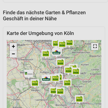
Finde das nächste Garten & Pflanzen
Geschäft in deiner Nähe
Karte der Umgebung von Köln
+
⛶
−