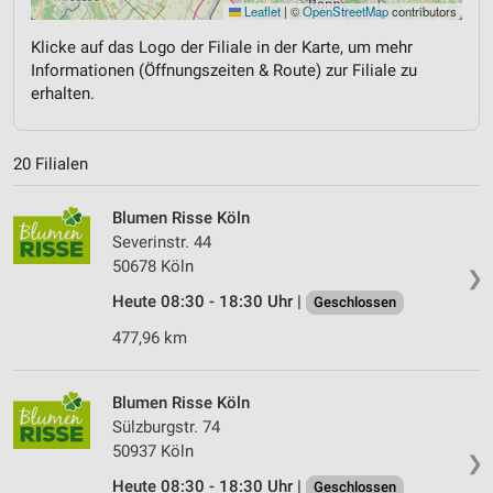
Leaflet
|
©
OpenStreetMap
contributors
Klicke auf das Logo der Filiale in der Karte, um mehr
Informationen (Öffnungszeiten & Route) zur Filiale zu
erhalten.
20 Filialen
Blumen Risse Köln
Severinstr. 44
50678 Köln
❯
Heute 08:30 - 18:30 Uhr |
Geschlossen
477,96 km
Blumen Risse Köln
Sülzburgstr. 74
50937 Köln
❯
Heute 08:30 - 18:30 Uhr |
Geschlossen