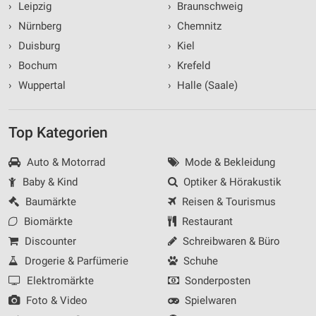
›
Leipzig
›
Braunschweig
›
Nürnberg
›
Chemnitz
›
Duisburg
›
Kiel
›
Bochum
›
Krefeld
›
Wuppertal
›
Halle (Saale)
Top Kategorien
Auto & Motorrad
Mode & Bekleidung
Baby & Kind
Optiker & Hörakustik
Baumärkte
Reisen & Tourismus
Biomärkte
Restaurant
Discounter
Schreibwaren & Büro
Drogerie & Parfümerie
Schuhe
Elektromärkte
Sonderposten
Foto & Video
Spielwaren