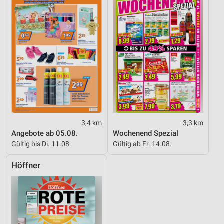
3,4 km
3,3 km
Angebote ab 05.08.
Wochenend Spezial
Gültig bis Di. 11.08.
Gültig ab Fr. 14.08.
Höffner