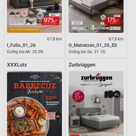
67,8 km
67,8 km
I_FuSo_01_26
O_Matratzen_01_26_ES
Gültig bis Mi. 30.09.
Gültig bis Sa. 31.10.
XXXLutz
Zurbrüggen