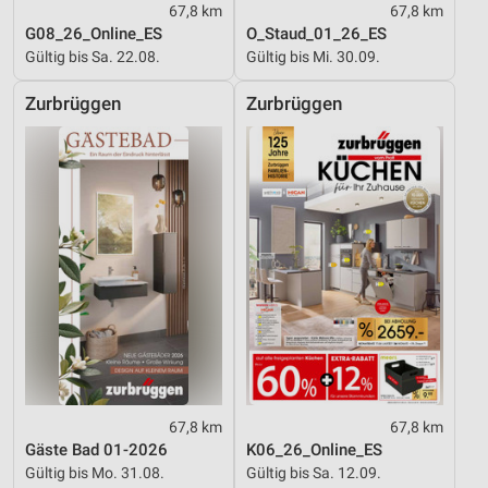
67,8 km
67,8 km
G08_26_Online_ES
O_Staud_01_26_ES
Gültig bis Sa. 22.08.
Gültig bis Mi. 30.09.
Zurbrüggen
Zurbrüggen
67,8 km
67,8 km
Gäste Bad 01-2026
K06_26_Online_ES
Gültig bis Mo. 31.08.
Gültig bis Sa. 12.09.