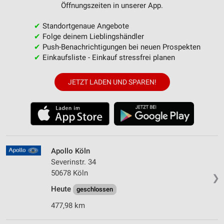
Öffnungszeiten in unserer App.
✔
Standortgenaue Angebote
✔
Folge deinem Lieblingshändler
✔
Push-Benachrichtigungen bei neuen Prospekten
✔
Einkaufsliste - Einkauf stressfrei planen
JETZT LADEN UND SPAREN!
Apollo Köln
Severinstr. 34
50678 Köln
❯
Heute
geschlossen
477,98 km