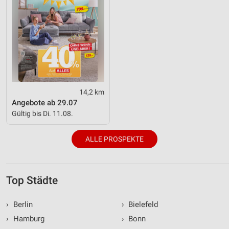
14,2 km
Angebote ab 29.07
Gültig bis Di. 11.08.
ALLE PROSPEKTE
Top Städte
›
Berlin
›
Bielefeld
›
Hamburg
›
Bonn