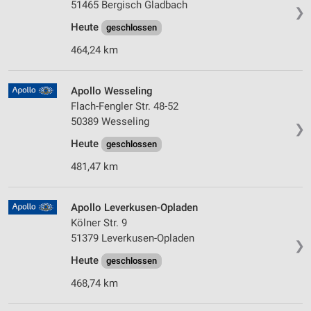
51465 Bergisch Gladbach
❯
Heute
geschlossen
464,24 km
Apollo Wesseling
Flach-Fengler Str. 48-52
50389 Wesseling
❯
Heute
geschlossen
481,47 km
Apollo Leverkusen-Opladen
Kölner Str. 9
51379 Leverkusen-Opladen
❯
Heute
geschlossen
468,74 km