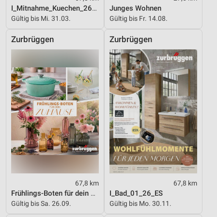
I_Mitnahme_Kuechen_26_ES
Junges Wohnen
Gültig bis Mi. 31.03.
Gültig bis Fr. 14.08.
Zurbrüggen
Zurbrüggen
67,8 km
67,8 km
Frühlings-Boten für dein Zuhause
I_Bad_01_26_ES
Gültig bis Sa. 26.09.
Gültig bis Mo. 30.11.