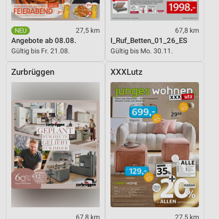
27,5 km
67,8 km
Angebote ab 08.08.
I_Ruf_Betten_01_26_ES
Gültig bis Fr. 21.08.
Gültig bis Mo. 30.11.
Zurbrüggen
XXXLutz
67,8 km
27,5 km