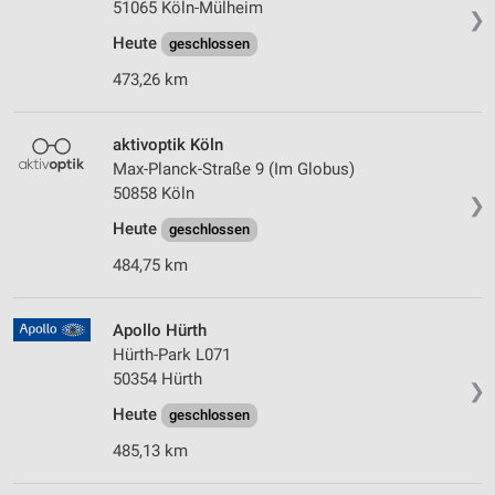
51065 Köln-Mülheim
❯
Heute
geschlossen
473,26 km
aktivoptik Köln
Max-Planck-Straße 9 (Im Globus)
50858 Köln
❯
Heute
geschlossen
484,75 km
Apollo Hürth
Hürth-Park L071
50354 Hürth
❯
Heute
geschlossen
485,13 km