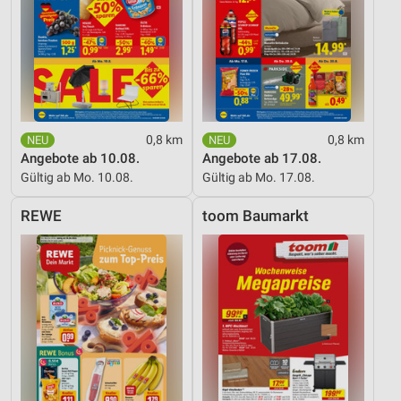
0,8 km
0,8 km
Angebote ab 10.08.
Angebote ab 17.08.
Gültig ab Mo. 10.08.
Gültig ab Mo. 17.08.
REWE
toom Baumarkt