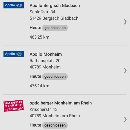
Apollo Bergisch Gladbach
Schloßstr. 34
51429 Bergisch Gladbach
❯
Heute
geschlossen
463,25 km
Apollo Monheim
Rathausplatz 20
40789 Monheim
❯
Heute
geschlossen
475,14 km
optic berger Monheim am Rhein
Krischerstr. 13
40789 Monheim am Rhein
❯
Heute
geschlossen