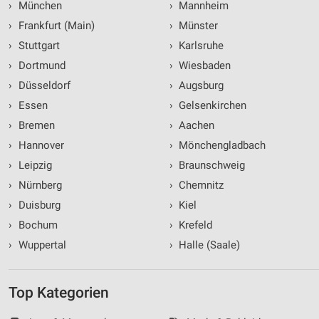
›
München
›
Mannheim
›
Frankfurt (Main)
›
Münster
›
Stuttgart
›
Karlsruhe
›
Dortmund
›
Wiesbaden
›
Düsseldorf
›
Augsburg
›
Essen
›
Gelsenkirchen
›
Bremen
›
Aachen
›
Hannover
›
Mönchengladbach
›
Leipzig
›
Braunschweig
›
Nürnberg
›
Chemnitz
›
Duisburg
›
Kiel
›
Bochum
›
Krefeld
›
Wuppertal
›
Halle (Saale)
Top Kategorien