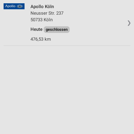
Apollo Köln
Neusser Str. 237
50733 Köln
❯
Heute
geschlossen
476,53 km