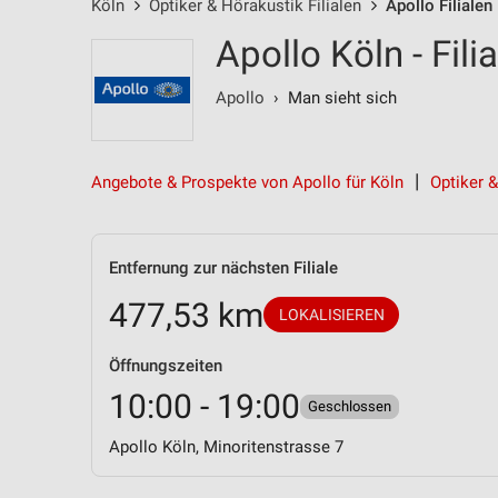
Köln
Optiker & Hörakustik Filialen
Apollo Filialen
Apollo Köln - Fil
Apollo
› Man sieht sich
Angebote & Prospekte von Apollo für Köln
Optiker &
Entfernung zur nächsten Filiale
477,53 km
LOKALISIEREN
Öffnungszeiten
10:00 - 19:00
Geschlossen
Apollo Köln, Minoritenstrasse 7