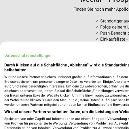
Finden Sie noch mehr Apollo 
✔
Standortgenau
✔
Folge deinem L
✔
Push-Benachric
✔
Einkaufsliste -
Nutze weekli auch mobil –
Datenschutzeinstellungen
Durch Klicken auf die Schaltfläche „Ablehnen“ wird die Standardeins
beibehalten.
Wir und unsere Partner speichern und/oder greifen auf Informationen auf einem G
Browserspeichern, um personenbezogene Daten zu verarbeiten. Einige Anbieter 
aufgrund eines berechtigten Interesses. Um dem zu widersprechen, öffnen Sie die 
ablehnen oder verwalten, indem Sie auf die Schaltfläche „Einstellungen verwalten“
der linken unteren Ecke der Website klicken. Um Ihre Einwilligung zu widerrufen, 
der Website und klicken Sie auf den Menüpunkt „Meine Daten“. Auf dieser Seite k
werden unseren Partnern mitgeteilt und haben keinen Einfluss auf die Browserda
Wir und unsere Partner verarbeiten Daten, um die Leistung der Webs
Speichern von oder Zugriff auf Informationen auf einem Endgerät. Verwendung 
von Profilen für personalisierte Werbung. Verwendung von Profilen zur Auswahl p
Personalisierung von Inhalten. Verwendung von Profilen zur Auswahl personalis