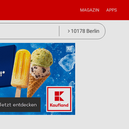
MAGAZIN
APPS
10178 Berlin