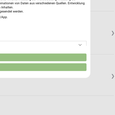
binationen von Daten aus verschiedenen Quellen. Entwicklung
 Inhalten.
gesendet werden.
e/App.
❯
n
❯