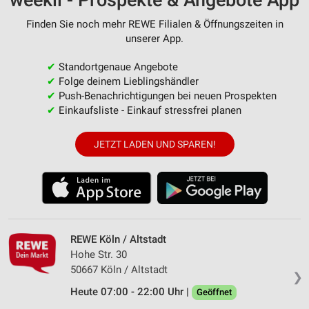
weekli - Prospekte & Angebote App
Finden Sie noch mehr REWE Filialen & Öffnungszeiten in
unserer App.
✔
Standortgenaue Angebote
✔
Folge deinem Lieblingshändler
✔
Push-Benachrichtigungen bei neuen Prospekten
✔
Einkaufsliste - Einkauf stressfrei planen
JETZT LADEN UND SPAREN!
REWE Köln / Altstadt
Hohe Str. 30
50667 Köln / Altstadt
❯
Heute 07:00 - 22:00 Uhr |
Geöffnet