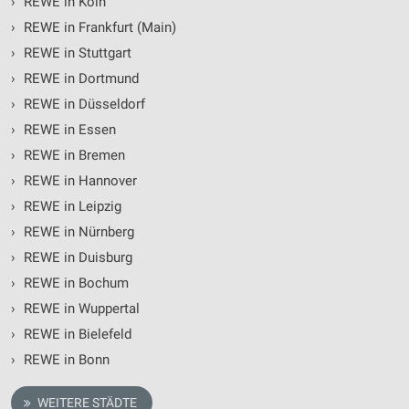
›
REWE in Köln
›
REWE in Frankfurt (Main)
›
REWE in Stuttgart
›
REWE in Dortmund
›
REWE in Düsseldorf
›
REWE in Essen
›
REWE in Bremen
›
REWE in Hannover
›
REWE in Leipzig
›
REWE in Nürnberg
›
REWE in Duisburg
›
REWE in Bochum
›
REWE in Wuppertal
›
REWE in Bielefeld
›
REWE in Bonn
WEITERE STÄDTE