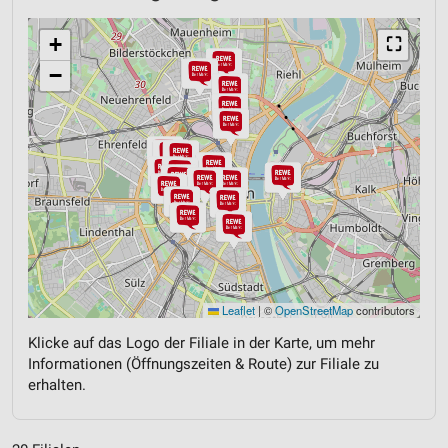
+
⛶
−
Leaflet
|
©
OpenStreetMap
contributors
Klicke auf das Logo der Filiale in der Karte, um mehr
Informationen (Öffnungszeiten & Route) zur Filiale zu
erhalten.