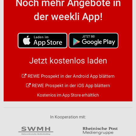
Noch mehr Angebote in
der weekli App!
Jetzt kostenlos laden
REWE Prospekt in der Android App blättern
REWE Prospekt in der iOS App blättern
Kostenlos im App Store erhältlich
In Kooperation mit: