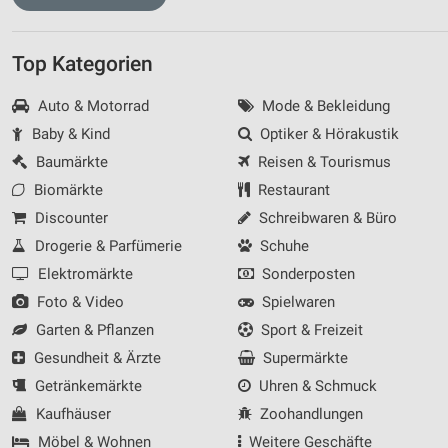
Top Kategorien
Auto & Motorrad
Mode & Bekleidung
Baby & Kind
Optiker & Hörakustik
Baumärkte
Reisen & Tourismus
Biomärkte
Restaurant
Discounter
Schreibwaren & Büro
Drogerie & Parfümerie
Schuhe
Elektromärkte
Sonderposten
Foto & Video
Spielwaren
Garten & Pflanzen
Sport & Freizeit
Gesundheit & Ärzte
Supermärkte
Getränkemärkte
Uhren & Schmuck
Kaufhäuser
Zoohandlungen
Möbel & Wohnen
Weitere Geschäfte