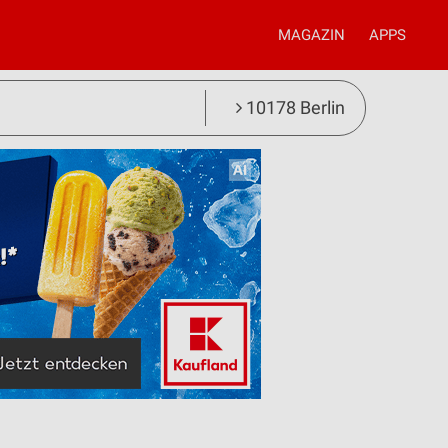
MAGAZIN
APPS
10178 Berlin