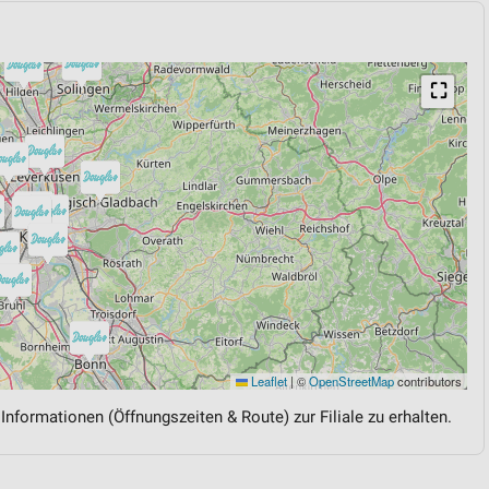
⛶
Leaflet
|
©
OpenStreetMap
contributors
 Informationen (Öffnungszeiten & Route) zur Filiale zu erhalten.