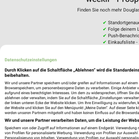
Finden Sie noch mehr Douglas 
✔
Standortgenau
✔
Folge deinem L
✔
Push-Benachric
✔
Einkaufsliste -
Nutze weekli auch mobil –
Datenschutzeinstellungen
Durch Klicken auf die Schaltfläche „Ablehnen“ wird die Standardeins
beibehalten.
Wir und unsere Partner speichern und/oder greifen auf Informationen auf einem G
Browserspeichern, um personenbezogene Daten zu verarbeiten. Einige Anbieter 
aufgrund eines berechtigten Interesses. Um dem zu widersprechen, öffnen Sie die 
ablehnen oder verwalten, indem Sie auf die Schaltfläche „Einstellungen verwalten“
der linken unteren Ecke der Website klicken. Um Ihre Einwilligung zu widerrufen, 
der Website und klicken Sie auf den Menüpunkt „Meine Daten“. Auf dieser Seite k
werden unseren Partnern mitgeteilt und haben keinen Einfluss auf die Browserda
Wir und unsere Partner verarbeiten Daten, um die Leistung der Webs
Speichern von oder Zugriff auf Informationen auf einem Endgerät. Verwendung 
von Profilen für personalisierte Werbung. Verwendung von Profilen zur Auswahl p
Personalisierung von Inhalten. Verwendung von Profilen zur Auswahl personalis