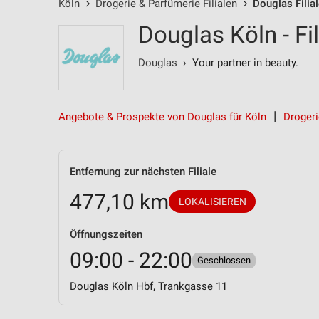
Köln
Drogerie & Parfümerie Filialen
Douglas Filia
Douglas Köln - Fi
Douglas
› Your partner in beauty.
Angebote & Prospekte von Douglas für Köln
Drogeri
Entfernung zur nächsten Filiale
477,10 km
LOKALISIEREN
Öffnungszeiten
09:00 - 22:00
Geschlossen
Douglas Köln Hbf, Trankgasse 11