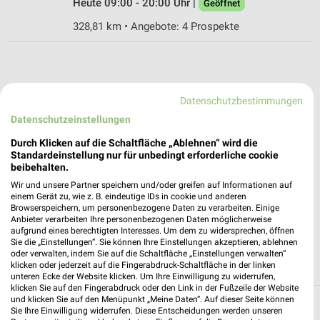
Heute 09:00 - 20:00 Uhr |
Geöffnet
328,81 km • Angebote: 4 Prospekte
Datenschutzbestimmungen
Datenschutzeinstellungen
Durch Klicken auf die Schaltfläche „Ablehnen“ wird die
Standardeinstellung nur für unbedingt erforderliche cookie
beibehalten.
Wir und unsere Partner speichern und/oder greifen auf Informationen auf
einem Gerät zu, wie z. B. eindeutige IDs in cookie und anderen
Browserspeichern, um personenbezogene Daten zu verarbeiten. Einige
Anbieter verarbeiten Ihre personenbezogenen Daten möglicherweise
aufgrund eines berechtigten Interesses. Um dem zu widersprechen, öffnen
Sie die „Einstellungen“. Sie können Ihre Einstellungen akzeptieren, ablehnen
oder verwalten, indem Sie auf die Schaltfläche „Einstellungen verwalten“
klicken oder jederzeit auf die Fingerabdruck-Schaltfläche in der linken
unteren Ecke der Website klicken. Um Ihre Einwilligung zu widerrufen,
klicken Sie auf den Fingerabdruck oder den Link in der Fußzeile der Website
und klicken Sie auf den Menüpunkt „Meine Daten“. Auf dieser Seite können
Alle Filialen, Adressen und Öffnungszeiten
Sie Ihre Einwilligung widerrufen. Diese Entscheidungen werden unseren