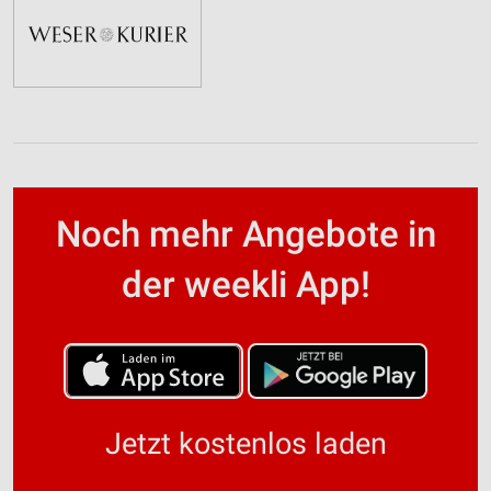
Noch mehr Angebote in
der weekli App!
Jetzt kostenlos laden