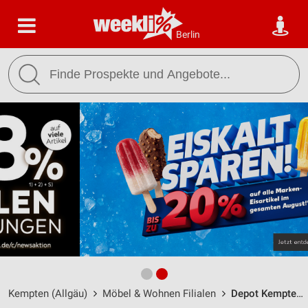
Berlin
Kempten (Allgäu)
Möbel & Wohnen Filialen
Depot Kempten (Allgäu) / August-Fischer-Platz 1 - Öffnungszeiten & Adresse