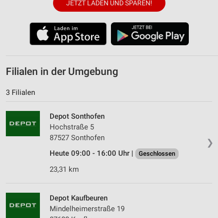
JETZT LADEN UND SPAREN!
Filialen in der Umgebung
3 Filialen
Depot Sonthofen
Hochstraße 5
87527 Sonthofen
❯
Heute 09:00 - 16:00 Uhr |
Geschlossen
23,31 km
Depot Kaufbeuren
Mindelheimerstraße 19