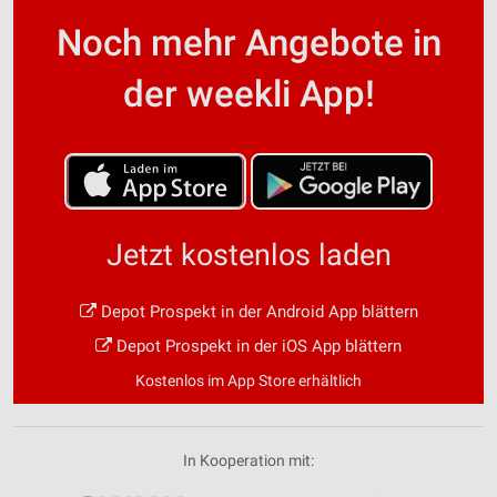
Noch mehr Angebote in
der weekli App!
Jetzt kostenlos laden
Depot Prospekt in der Android App blättern
Depot Prospekt in der iOS App blättern
Kostenlos im App Store erhältlich
In Kooperation mit: