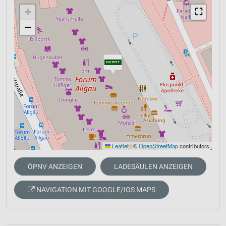
+
⛶
−
Leaflet
|
©
OpenStreetMap
contributors
ÖPNV ANZEIGEN
LADESÄULEN ANZEIGEN
NAVIGATION MIT GOOGLE/IOS MAPS