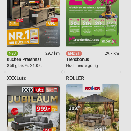
29,7 km
29,7 km
Küchen Preishits!
Trendbonus
Gültig bis Fr. 21.08.
Noch heute gültig
XXXLutz
ROLLER