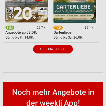
29,7 km
89,1 km
Angebote ab 08.08.
Gartenliebe
Gültig bis Fr. 14.08.
Gültig bis Sa. 26.09.
ALLE PROSPEKTE
Noch mehr Angebote in
der weekli App!