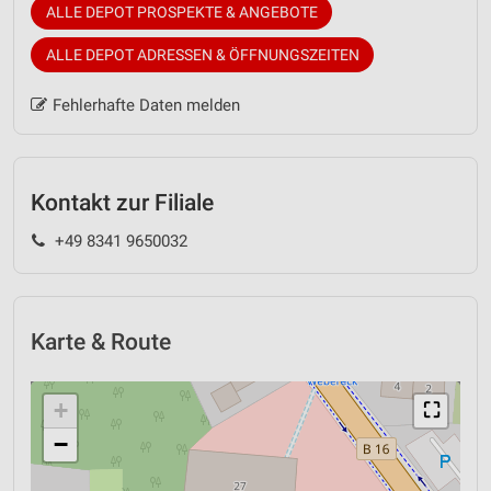
ALLE DEPOT PROSPEKTE & ANGEBOTE
ALLE DEPOT ADRESSEN & ÖFFNUNGSZEITEN
Fehlerhafte Daten melden
Kontakt zur Filiale
+49 8341 9650032
Karte & Route
+
⛶
−