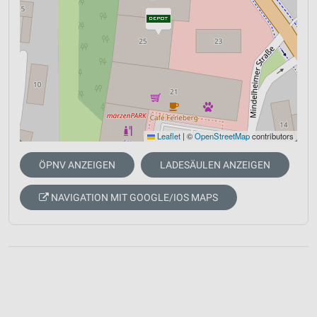
Leaflet
|
©
OpenStreetMap
contributors
ÖPNV ANZEIGEN
LADESÄULEN ANZEIGEN
NAVIGATION MIT GOOGLE/IOS MAPS