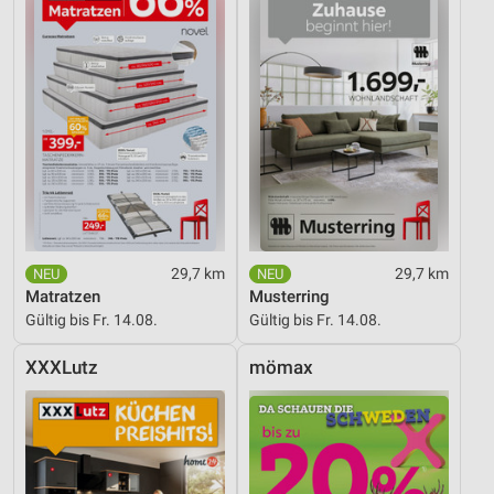
29,7 km
29,7 km
Matratzen
Musterring
Gültig bis Fr. 14.08.
Gültig bis Fr. 14.08.
XXXLutz
mömax