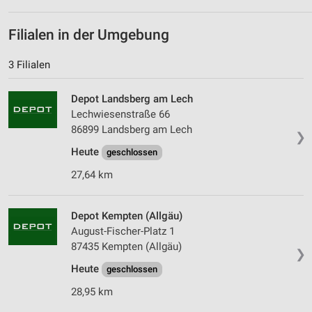
Filialen in der Umgebung
3 Filialen
Depot Landsberg am Lech
Lechwiesenstraße 66
86899 Landsberg am Lech
❯
Heute
geschlossen
27,64 km
Depot Kempten (Allgäu)
August-Fischer-Platz 1
87435 Kempten (Allgäu)
❯
Heute
geschlossen
28,95 km