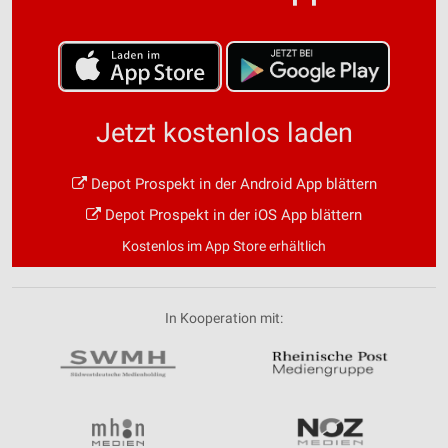
Jetzt kostenlos laden
Depot Prospekt in der Android App blättern
Depot Prospekt in der iOS App blättern
Kostenlos im App Store erhältlich
In Kooperation mit: