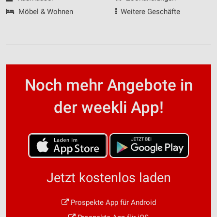
Möbel & Wohnen
Weitere Geschäfte
Noch mehr Angebote in
der weekli App!
Jetzt kostenlos laden
Prospekte App für Android