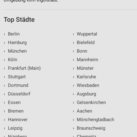
Top Städte
›
Berlin
›
Wuppertal
›
Hamburg
›
Bielefeld
›
München
›
Bonn
›
Köln
›
Mannheim
›
Frankfurt (Main)
›
Münster
›
Stuttgart
›
Karlsruhe
›
Dortmund
›
Wiesbaden
›
Düsseldorf
›
Augsburg
›
Essen
›
Gelsenkirchen
›
Bremen
›
Aachen
›
Hannover
›
Mönchengladbach
›
Leipzig
›
Braunschweig
›
Nürnberg
›
Chemnitz