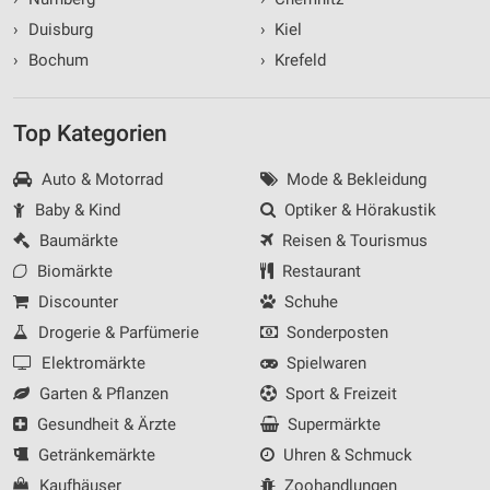
›
Duisburg
›
Kiel
›
Bochum
›
Krefeld
Top Kategorien
Auto & Motorrad
Mode & Bekleidung
Baby & Kind
Optiker & Hörakustik
Baumärkte
Reisen & Tourismus
Biomärkte
Restaurant
Discounter
Schuhe
Drogerie & Parfümerie
Sonderposten
Elektromärkte
Spielwaren
Garten & Pflanzen
Sport & Freizeit
Gesundheit & Ärzte
Supermärkte
Getränkemärkte
Uhren & Schmuck
Kaufhäuser
Zoohandlungen