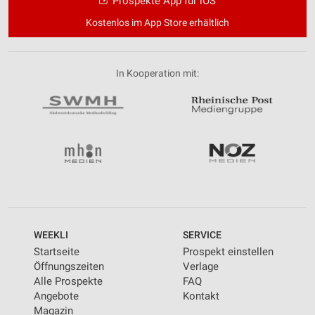
Prospekte App für iOS
Kostenlos im App Store erhältlich
In Kooperation mit:
WEEKLI
SERVICE
Startseite
Prospekt einstellen
Öffnungszeiten
Verlage
Alle Prospekte
FAQ
Angebote
Kontakt
Magazin