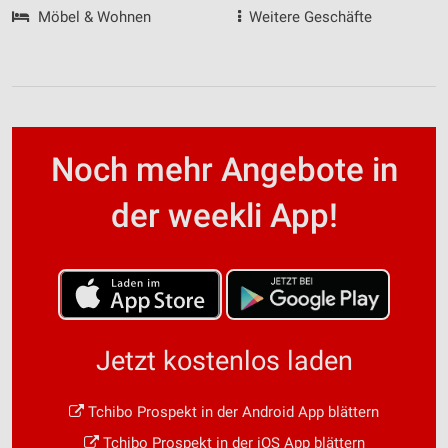
Möbel & Wohnen
Weitere Geschäfte
Noch mehr Angebote in
der weekli App!
Jetzt kostenlos laden
Tchibo Prospekt in der Android App blättern
Tchibo Prospekt in der iOS App blättern