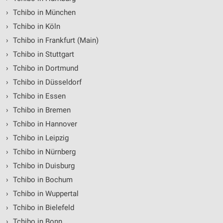
›
Tchibo in München
›
Tchibo in Köln
›
Tchibo in Frankfurt (Main)
›
Tchibo in Stuttgart
›
Tchibo in Dortmund
›
Tchibo in Düsseldorf
›
Tchibo in Essen
›
Tchibo in Bremen
›
Tchibo in Hannover
›
Tchibo in Leipzig
›
Tchibo in Nürnberg
›
Tchibo in Duisburg
›
Tchibo in Bochum
›
Tchibo in Wuppertal
›
Tchibo in Bielefeld
›
Tchibo in Bonn