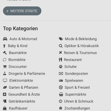
WEITERE STÄDTE
Top Kategorien
Auto & Motorrad
Mode & Bekleidung
Baby & Kind
Optiker & Hörakustik
Baumärkte
Reisen & Tourismus
Biomärkte
Restaurant
Discounter
Schuhe
Drogerie & Parfümerie
Sonderposten
Elektromärkte
Spielwaren
Garten & Pflanzen
Sport & Freizeit
Gesundheit & Ärzte
Supermärkte
Getränkemärkte
Uhren & Schmuck
Kaufhäuser
Zoohandlungen