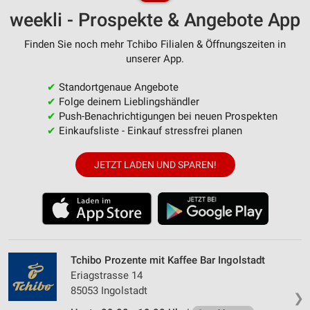
weekli - Prospekte & Angebote App
Finden Sie noch mehr Tchibo Filialen & Öffnungszeiten in
unserer App.
✔
Standortgenaue Angebote
✔
Folge deinem Lieblingshändler
✔
Push-Benachrichtigungen bei neuen Prospekten
✔
Einkaufsliste - Einkauf stressfrei planen
JETZT LADEN UND SPAREN!
Tchibo Prozente mit Kaffee Bar Ingolstadt
Eriagstrasse 14
85053 Ingolstadt
❯