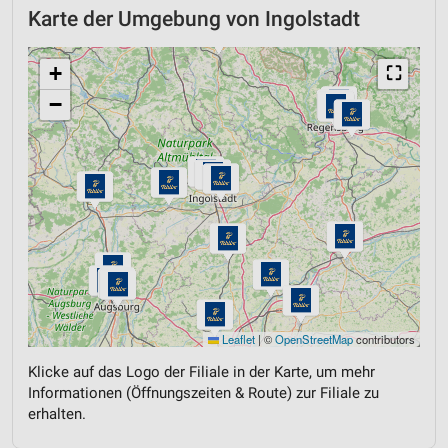
Karte der Umgebung von Ingolstadt
+
⛶
−
Leaflet
|
©
OpenStreetMap
contributors
Klicke auf das Logo der Filiale in der Karte, um mehr
Informationen (Öffnungszeiten & Route) zur Filiale zu
erhalten.