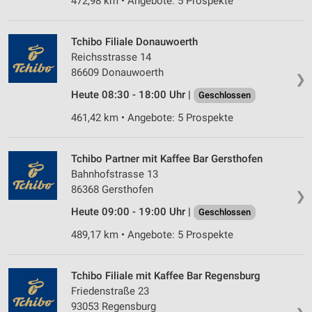
472,98 km • Angebote: 5 Prospekte
Tchibo Filiale Donauwoerth
Reichsstrasse 14
86609 Donauwoerth
❯
Heute 08:30 - 18:00 Uhr |
Geschlossen
461,42 km • Angebote: 5 Prospekte
Tchibo Partner mit Kaffee Bar Gersthofen
Bahnhofstrasse 13
86368 Gersthofen
❯
Heute 09:00 - 19:00 Uhr |
Geschlossen
489,17 km • Angebote: 5 Prospekte
Tchibo Filiale mit Kaffee Bar Regensburg
Friedenstraße 23
93053 Regensburg