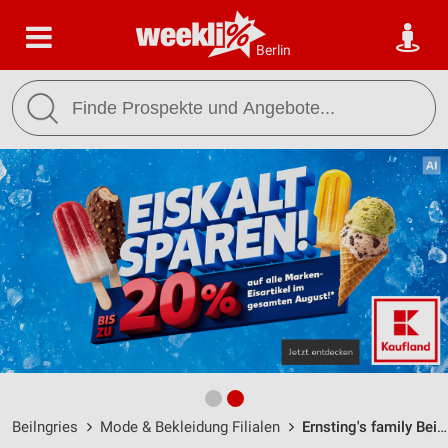
Berlin
Beilngries
Mode & Bekleidung Filialen
Ernsting's family Beilngries / Ringstraße 20 - Öffnungszeiten & Adresse