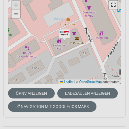
+
⛶
−
Leaflet
|
©
OpenStreetMap
contributors
ÖPNV ANZEIGEN
LADESÄULEN ANZEIGEN
NAVIGATION MIT GOOGLE/IOS MAPS