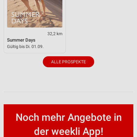
32,2 km
Summer Days
Gültig bis Di. 01.09.
ALLE PROSPEKTE
Noch mehr Angebote in
der weekli App!