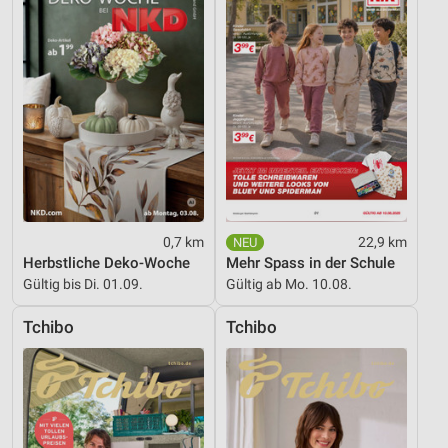
0,7 km
22,9 km
Herbstliche Deko-Woche
Mehr Spass in der Schule
Gültig bis Di. 01.09.
Gültig ab Mo. 10.08.
Tchibo
Tchibo