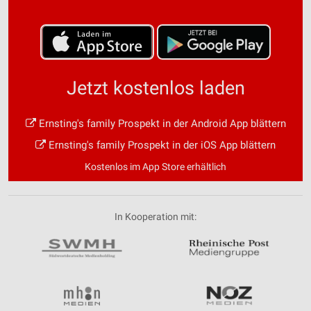
Jetzt kostenlos laden
Ernsting's family Prospekt in der Android App blättern
Ernsting's family Prospekt in der iOS App blättern
Kostenlos im App Store erhältlich
In Kooperation mit: