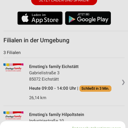
JETZT LADEN UND SPAREN!
Filialen in der Umgebung
3 Filialen
Ernsting's family Eichstätt
Gabrielistraße 3
85072 Eichstätt
❯
Heute 09:00 - 14:00 Uhr |
Schließt in 3 Min.
26,14 km
Ernsting's family Hilpoltstein
Industriestraße 10
91161 Hilpoltstein