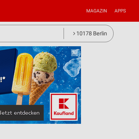
MAGAZIN
APPS
10178 Berlin