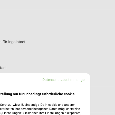
 für Ingolstadt
tadt
Datenschutzbestimmungen
r München
tellung nur für unbedingt erforderliche cookie
erät zu, wie z. B. eindeutige IDs in cookie und anderen
verarbeiten Ihre personenbezogenen Daten möglicherweise
„Einstellungen“. Sie können Ihre Einstellungen akzeptieren,