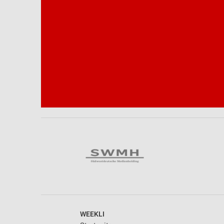
Notwendig
Performance
Funktional
Werbung
WEEKLI