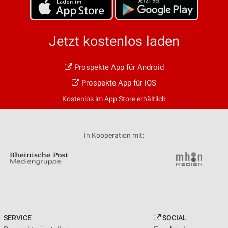
Jetzt kostenlos laden
Prospekte App für Android
Prospekte App für iOS
Kostenlos im App Store erhältlich
In Kooperation mit:
SERVICE
SOCIAL