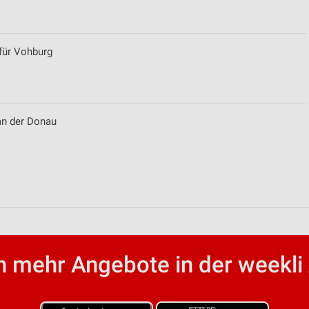
für Vohburg
an der Donau
von Daten aus verschiedenen
 mehr Angebote in der weekli
ren