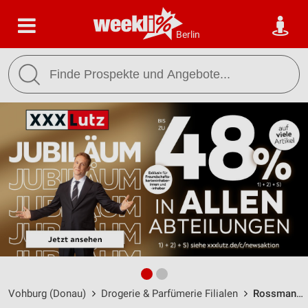
Berlin
Vohburg (Donau)
Drogerie & Parfümerie Filialen
Rossmann Vohburg / Gewerbestr. 11 - Öffnungszeiten & Adresse