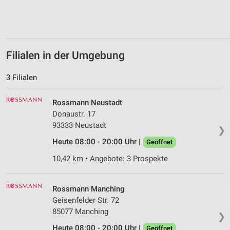
Filialen in der Umgebung
3 Filialen
Rossmann Neustadt
Donaustr. 17
93333 Neustadt
❯
Heute 08:00 - 20:00 Uhr |
Geöffnet
10,42 km • Angebote: 3 Prospekte
Rossmann Manching
Geisenfelder Str. 72
85077 Manching
❯
Heute 08:00 - 20:00 Uhr |
Geöffnet