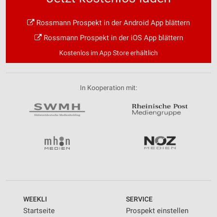
Rossmann Prospekt in der Android App blättern
Rossmann Prospekt in der iOS App blättern
Kostenlos im App Store erhältlich
In Kooperation mit:
WEEKLI
SERVICE
Startseite
Prospekt einstellen