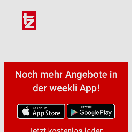
Noch mehr Angebote in
der weekli App!
Jetzt kostenlos laden