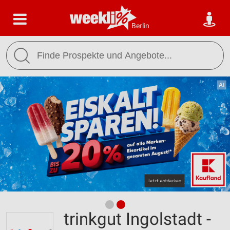
Berlin
trinkgut Ingolstadt -