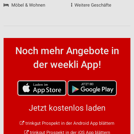
Möbel & Wohnen
Weitere Geschäfte
Noch mehr Angebote in
der weekli App!
Jetzt kostenlos laden
trinkgut Prospekt in der Android App blättern
trinkgut Prospekt in der iOS App blättern