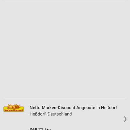
Netto Marken-Discount Angebote in Heßdorf
Heßdorf, Deutschland
❯
365,71 km