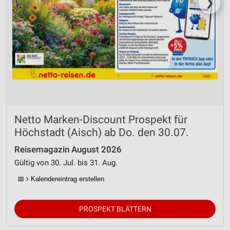
❯
Netto Marken-Discount Prospekt für
Höchstadt (Aisch) ab Do. den 30.07.
Reisemagazin August 2026
Gültig von 30. Jul. bis 31. Aug.
📅
Kalendereintrag erstellen
PROSPEKT BLÄTTERN