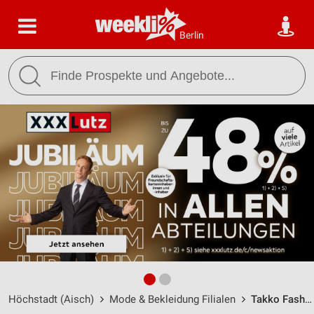
Berlin
Höchstadt (Aisch)
Mode & Bekleidung Filialen
Takko Fashion Höchstadt / Fürther Straße 7 - Öffnungszeiten & Adresse