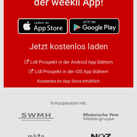
der weekli App!
Jetzt kostenlos laden
Lidl Prospekt in der Android App blättern
Lidl Prospekt in der iOS App blättern
Kostenlos im App Store erhältlich
In Kooperation mit: