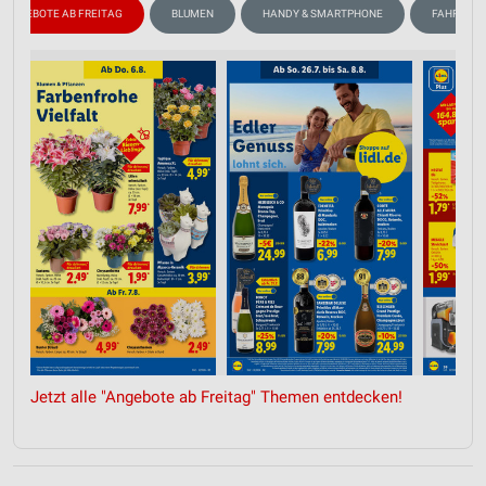
ANGEBOTE AB FREITAG
BLUMEN
HANDY & SMARTPHONE
FAHRRAD
Jetzt alle "Angebote ab Freitag" Themen entdecken!