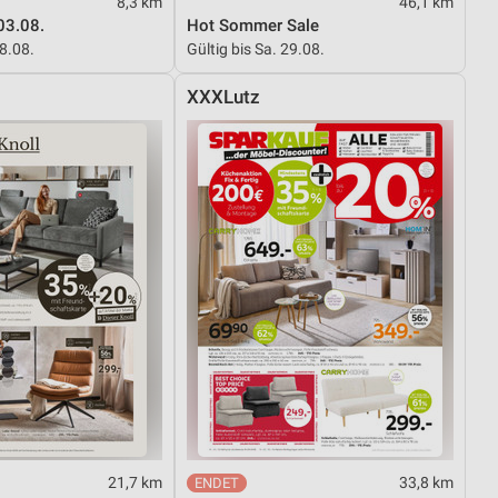
8,3 km
46,1 km
03.08.
Hot Sommer Sale
08.08.
Gültig bis Sa. 29.08.
XXXLutz
21,7 km
33,8 km