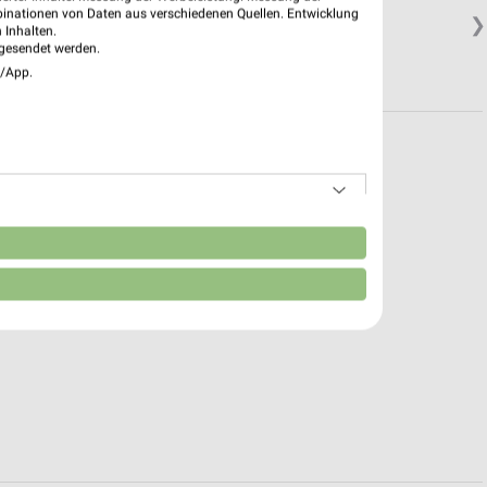
binationen von Daten aus verschiedenen Quellen. Entwicklung
❯
 Inhalten.
gesendet werden.
e/App.
n