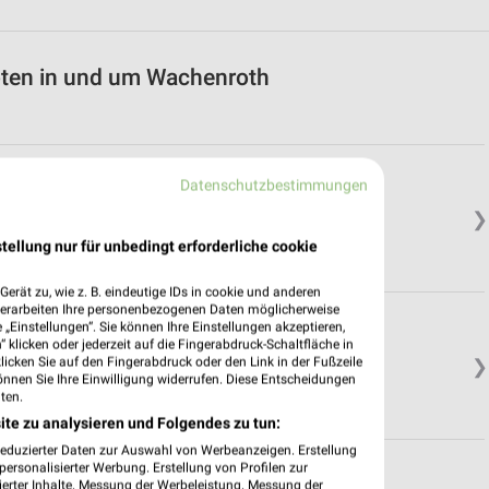
oten in und um Wachenroth
Datenschutzbestimmungen
❯
tellung nur für unbedingt erforderliche cookie
erät zu, wie z. B. eindeutige IDs in cookie und anderen
verarbeiten Ihre personenbezogenen Daten möglicherweise
„Einstellungen“. Sie können Ihre Einstellungen akzeptieren,
 klicken oder jederzeit auf die Fingerabdruck-Schaltfläche in
klicken Sie auf den Fingerabdruck oder den Link in der Fußzeile
❯
önnen Sie Ihre Einwilligung widerrufen. Diese Entscheidungen
ten.
ite zu analysieren und Folgendes zu tun:
reduzierter Daten zur Auswahl von Werbeanzeigen. Erstellung
ersonalisierter Werbung. Erstellung von Profilen zur
ierter Inhalte. Messung der Werbeleistung. Messung der