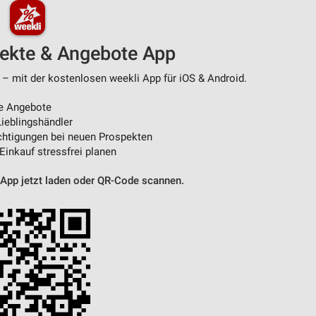
pekte & Angebote App
 – mit der kostenlosen weekli App für iOS & Android.
e Angebote
ieblingshändler
htigungen bei neuen Prospekten
 Einkauf stressfrei planen
 App jetzt laden oder QR-Code scannen.