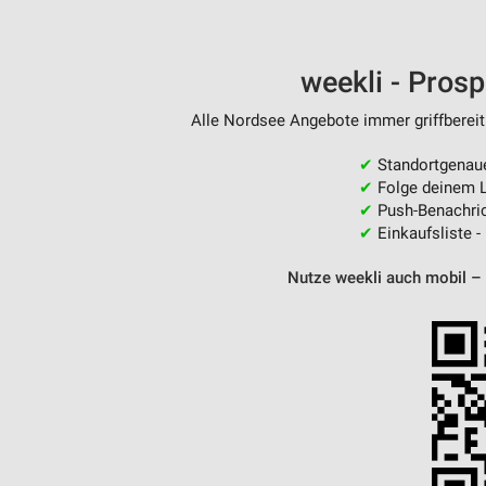
weekli - Pros
Alle Nordsee Angebote immer griffbereit
✔
Standortgenau
✔
Folge deinem L
✔
Push-Benachric
✔
Einkaufsliste -
Nutze weekli auch mobil –