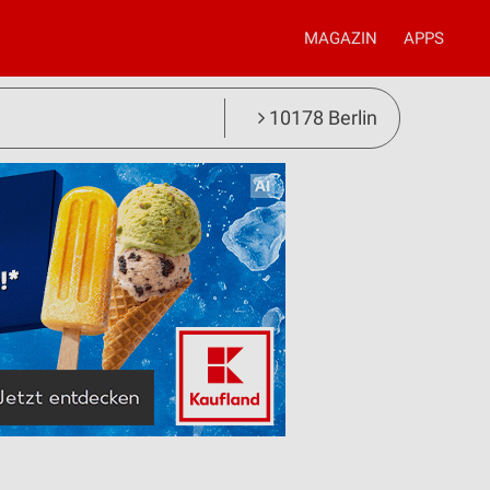
MAGAZIN
APPS
10178 Berlin