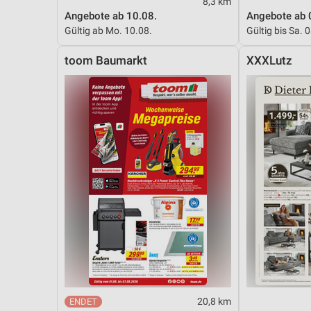
8,3 km
Angebote ab 10.08.
Angebote ab 
Gültig ab Mo. 10.08.
Gültig bis Sa. 
toom Baumarkt
XXXLutz
20,8 km