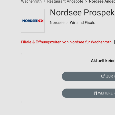
Wachenroth
Restaurant Angebote
Nordsee Ange
Nordsee Prospek
Nordsee
› Wir sind Fisch.
Filiale & Öffnungszeiten von Nordsee für Wachenroth
Aktuell kein
ZUR 
WEITERE 