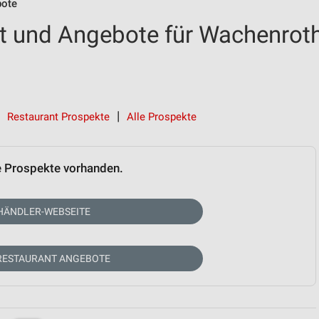
bote
t und Angebote für Wachenrot
Restaurant Prospekte
Alle Prospekte
e Prospekte vorhanden.
HÄNDLER-WEBSEITE
RESTAURANT ANGEBOTE