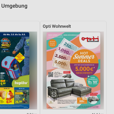
nd Umgebung
von Daten aus verschiedenen
Opti Wohnwelt
ren