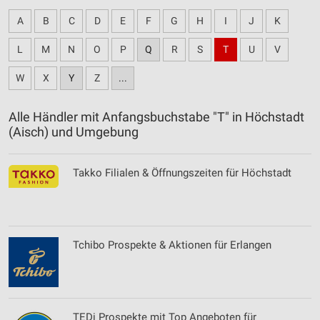
A
B
C
D
E
F
G
H
I
J
K
L
M
N
O
P
Q
R
S
T
U
V
W
X
Y
Z
...
Alle Händler mit Anfangsbuchstabe "T" in Höchstadt
(Aisch) und Umgebung
Takko Filialen & Öffnungszeiten für Höchstadt
Tchibo Prospekte & Aktionen für Erlangen
TEDi Prospekte mit Top Angeboten für