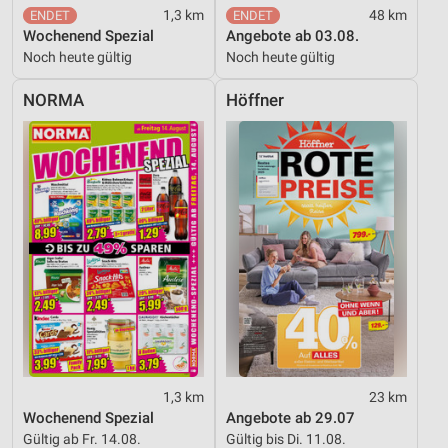
1,3 km
48 km
Wochenend Spezial
Angebote ab 03.08.
Noch heute gültig
Noch heute gültig
NORMA
Höffner
1,3 km
23 km
Wochenend Spezial
Angebote ab 29.07
Gültig ab Fr. 14.08.
Gültig bis Di. 11.08.