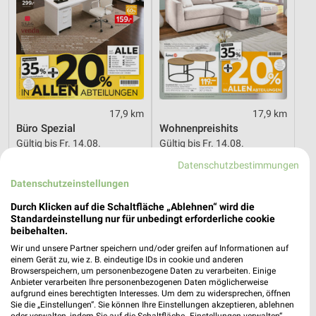
17,9 km
17,9 km
Büro Spezial
Wohnenpreishits
Gültig bis Fr. 14.08.
Gültig bis Fr. 14.08.
Datenschutzbestimmungen
XXXLutz
XXXLutz
Datenschutzeinstellungen
Durch Klicken auf die Schaltfläche „Ablehnen“ wird die
Standardeinstellung nur für unbedingt erforderliche cookie
beibehalten.
Wir und unsere Partner speichern und/oder greifen auf Informationen auf
einem Gerät zu, wie z. B. eindeutige IDs in cookie und anderen
Browserspeichern, um personenbezogene Daten zu verarbeiten. Einige
Anbieter verarbeiten Ihre personenbezogenen Daten möglicherweise
aufgrund eines berechtigten Interesses. Um dem zu widersprechen, öffnen
Sie die „Einstellungen“. Sie können Ihre Einstellungen akzeptieren, ablehnen
oder verwalten, indem Sie auf die Schaltfläche „Einstellungen verwalten“