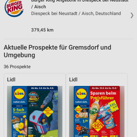
Burger King Angebote in Diespeck bei Neustadt
/ Aisch
Diespeck bei Neustadt / Aisch, Deutschland
❯
379,45 km
Aktuelle Prospekte für Gremsdorf und
Umgebung
36 Prospekte
Lidl
Lidl