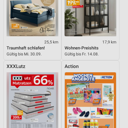
25,5 km
17,9 km
Traumhaft schlafen!
Wohnen-Preishits
Gültig bis Mi. 30.09.
Gültig bis Fr. 14.08.
XXXLutz
Action