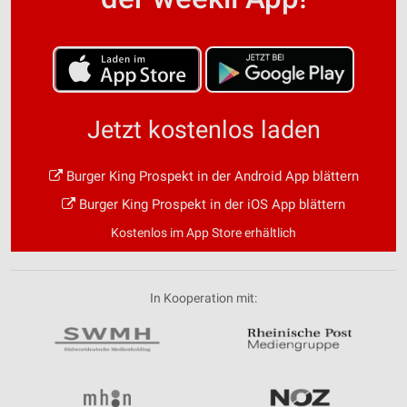
Jetzt kostenlos laden
Burger King Prospekt in der Android App blättern
Burger King Prospekt in der iOS App blättern
Kostenlos im App Store erhältlich
In Kooperation mit: