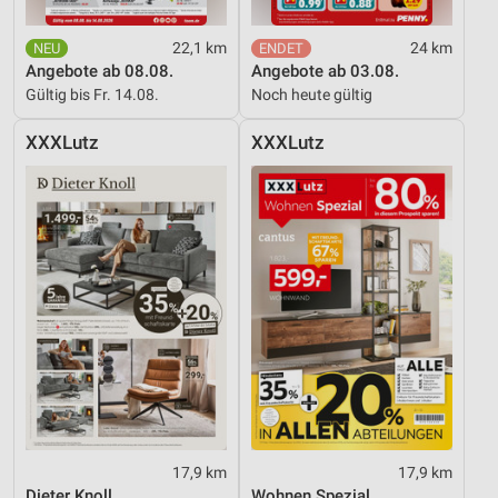
22,1 km
24 km
Angebote ab 08.08.
Angebote ab 03.08.
Gültig bis Fr. 14.08.
Noch heute gültig
XXXLutz
XXXLutz
17,9 km
17,9 km
Dieter Knoll
Wohnen Spezial