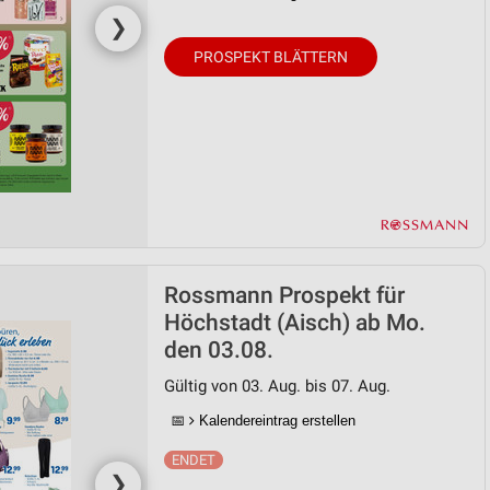
❯
PROSPEKT BLÄTTERN
Rossmann Prospekt für
Höchstadt (Aisch) ab Mo.
den 03.08.
Gültig von 03. Aug. bis 07. Aug.
📅
Kalendereintrag erstellen
❯