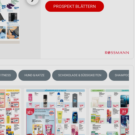
PROSPEKT BLÄTTERN
FITNESS
HUND & KATZE
SCHOKOLADE & SÜSSIGKEITEN
SHAMPOO & 