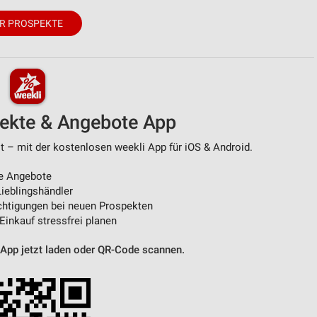
R PROSPEKTE
pekte & Angebote App
 – mit der kostenlosen weekli App für iOS & Android.
e Angebote
ieblingshändler
htigungen bei neuen Prospekten
 Einkauf stressfrei planen
 App jetzt laden oder QR-Code scannen.