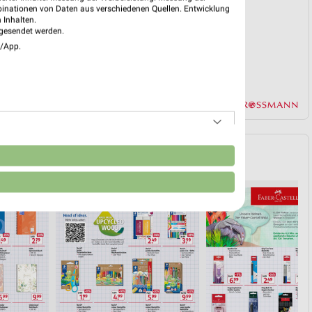
binationen von Daten aus verschiedenen Quellen. Entwicklung
 Inhalten.
gesendet werden.
e/App.
n