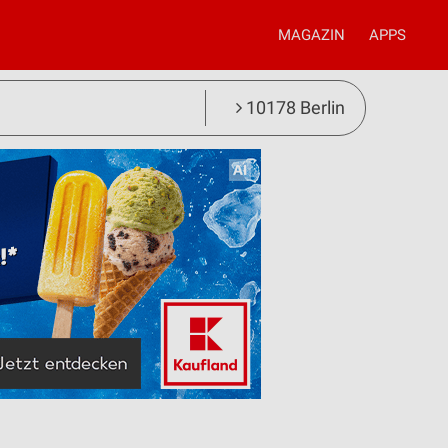
MAGAZIN
APPS
10178 Berlin