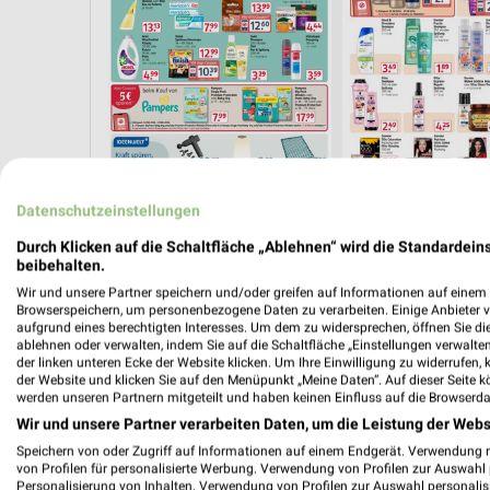
Datenschutzeinstellungen
Durch Klicken auf die Schaltfläche „Ablehnen“ wird die Standardeins
beibehalten.
Wir und unsere Partner speichern und/oder greifen auf Informationen auf einem G
Browserspeichern, um personenbezogene Daten zu verarbeiten. Einige Anbieter 
aufgrund eines berechtigten Interesses. Um dem zu widersprechen, öffnen Sie die 
ablehnen oder verwalten, indem Sie auf die Schaltfläche „Einstellungen verwalten“
der linken unteren Ecke der Website klicken. Um Ihre Einwilligung zu widerrufen, 
der Website und klicken Sie auf den Menüpunkt „Meine Daten“. Auf dieser Seite k
werden unseren Partnern mitgeteilt und haben keinen Einfluss auf die Browserda
Wir und unsere Partner verarbeiten Daten, um die Leistung der Webs
Speichern von oder Zugriff auf Informationen auf einem Endgerät. Verwendung 
von Profilen für personalisierte Werbung. Verwendung von Profilen zur Auswahl p
Personalisierung von Inhalten. Verwendung von Profilen zur Auswahl personalis