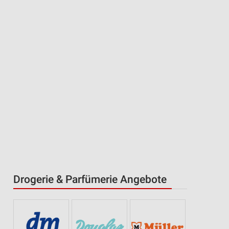
Drogerie & Parfümerie Angebote