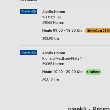
Apollo Hamm
Weststr. 39
59065 Hamm
Heute 09:00 - 18:30 Uhr |
Schließt in 25 M
392,93 km
Apollo Hamm
Richard-Matthaei-Platz 1
59065 Hamm
Heute 10:00 - 20:00 Uhr |
Geöffnet
393,12 km
weekli - Pros