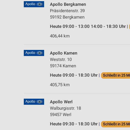
Apollo Bergkamen
Präsidentenstr. 39
59192 Bergkamen
Heute 09:00 - 13:00 14:00 - 18:30 Uhr |
406,44 km
Apollo Kamen
Weststr. 10
59174 Kamen
Heute 09:00 - 18:30 Uhr |
Schließt in 25 M
405,75 km
Apollo Werl
Walburgisstr. 18
59457 Werl
Heute 09:30 - 18:30 Uhr |
Schließt in 25 M