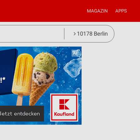
MAGAZIN
APPS
10178 Berlin