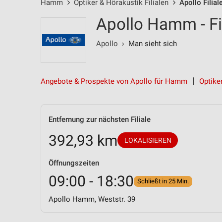
Hamm
Optiker & Hörakustik Filialen
Apollo Filial
Apollo Hamm - Fi
Apollo
› Man sieht sich
Angebote & Prospekte von Apollo für Hamm
Optike
Entfernung zur nächsten Filiale
392,93 km
LOKALISIEREN
Öffnungszeiten
09:00 - 18:30
Schließt in 25 Min.
Apollo Hamm, Weststr. 39