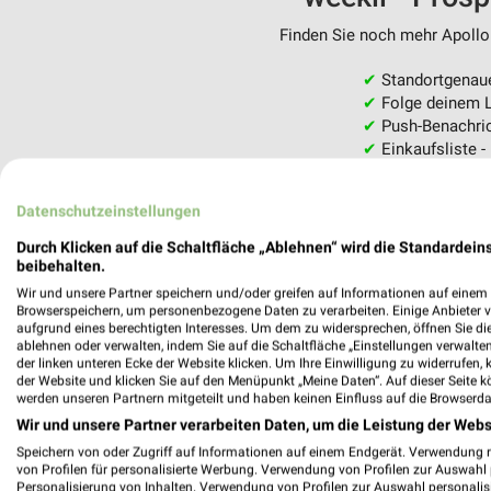
Finden Sie noch mehr Apollo 
✔
Standortgenau
✔
Folge deinem L
✔
Push-Benachric
✔
Einkaufsliste -
Nutze weekli auch mobil –
Datenschutzeinstellungen
Durch Klicken auf die Schaltfläche „Ablehnen“ wird die Standardeins
beibehalten.
Wir und unsere Partner speichern und/oder greifen auf Informationen auf einem G
Browserspeichern, um personenbezogene Daten zu verarbeiten. Einige Anbieter 
aufgrund eines berechtigten Interesses. Um dem zu widersprechen, öffnen Sie die 
ablehnen oder verwalten, indem Sie auf die Schaltfläche „Einstellungen verwalten“
der linken unteren Ecke der Website klicken. Um Ihre Einwilligung zu widerrufen, 
der Website und klicken Sie auf den Menüpunkt „Meine Daten“. Auf dieser Seite k
werden unseren Partnern mitgeteilt und haben keinen Einfluss auf die Browserda
Wir und unsere Partner verarbeiten Daten, um die Leistung der Webs
Speichern von oder Zugriff auf Informationen auf einem Endgerät. Verwendung 
von Profilen für personalisierte Werbung. Verwendung von Profilen zur Auswahl p
Personalisierung von Inhalten. Verwendung von Profilen zur Auswahl personalis