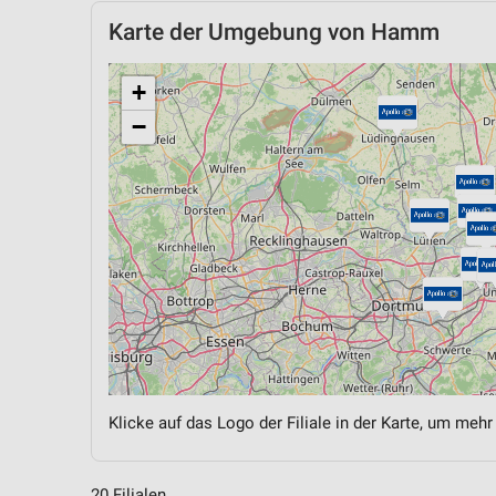
Karte der Umgebung von Hamm
+
−
Klicke auf das Logo der Filiale in der Karte, um mehr
20 Filialen