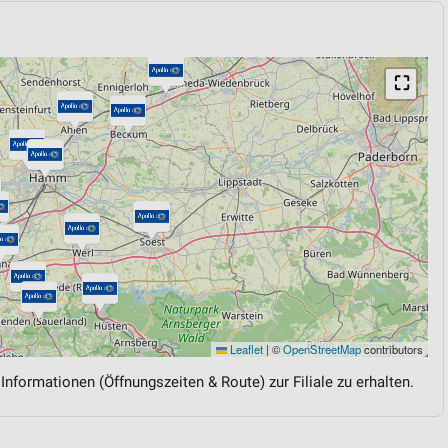
⛶
Leaflet
|
©
OpenStreetMap
contributors
 Informationen (Öffnungszeiten & Route) zur Filiale zu erhalten.