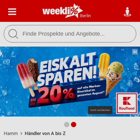
Berlin
Hamm
Händler von A bis Z