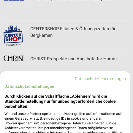
CENTERSHOP Filialen & Öffnungszeiten für
Bergkamen
CHRIST Prospekte und Angebote für Hamm
Datenschutzbestimmungen
Datenschutzeinstellungen
Cilentana Grill & Pizzeria Filialen &
Öffnungszeiten für Wadersloh
Durch Klicken auf die Schaltfläche „Ablehnen“ wird die
Standardeinstellung nur für unbedingt erforderliche cookie
beibehalten.
Wir und unsere Partner speichern und/oder greifen auf Informationen auf
Circleone Filialen & Öffnungszeiten für Bielefeld
einem Gerät zu, wie z. B. eindeutige IDs in cookie und anderen
Browserspeichern, um personenbezogene Daten zu verarbeiten. Einige
Anbieter verarbeiten Ihre personenbezogenen Daten möglicherweise
aufgrund eines berechtigten Interesses. Um dem zu widersprechen, öffnen