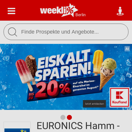
Berlin
EURONICS Hamm -