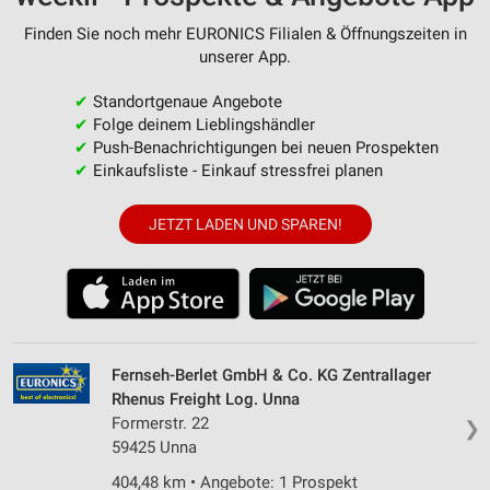
Finden Sie noch mehr EURONICS Filialen & Öffnungszeiten in
unserer App.
✔
Standortgenaue Angebote
✔
Folge deinem Lieblingshändler
✔
Push-Benachrichtigungen bei neuen Prospekten
✔
Einkaufsliste - Einkauf stressfrei planen
JETZT LADEN UND SPAREN!
Fernseh-Berlet GmbH & Co. KG Zentrallager
Rhenus Freight Log. Unna
Formerstr. 22
❯
59425 Unna
404,48 km • Angebote: 1 Prospekt