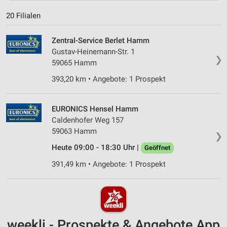
20 Filialen
Zentral-Service Berlet Hamm
Gustav-Heinemann-Str. 1
❯
59065 Hamm
393,20 km • Angebote: 1 Prospekt
EURONICS Hensel Hamm
Caldenhofer Weg 157
59063 Hamm
❯
Heute 09:00 - 18:30 Uhr |
Geöffnet
391,49 km • Angebote: 1 Prospekt
weekli - Prospekte & Angebote App