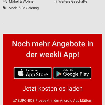
Möbel & Wohnen
Weitere Geschäfte
Mode & Bekleidung
Noch mehr Angebote in
der weekli App!
Jetzt kostenlos laden
EURONICS Prospekt in der Android App blättern