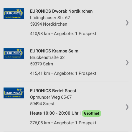
EURONICS Dworak Nordkirchen
Lüdinghauser Str. 62
❯
59394 Nordkirchen
410,98 km • Angebote: 1 Prospekt
EURONICS Krampe Selm
Brückenstraße 32
❯
59379 Selm
415,41 km • Angebote: 1 Prospekt
EURONICS Berlet Soest
Opmünder Weg 65-67
59494 Soest
❯
Heute 10:00 - 20:00 Uhr |
Geöffnet
376,05 km • Angebote: 1 Prospekt