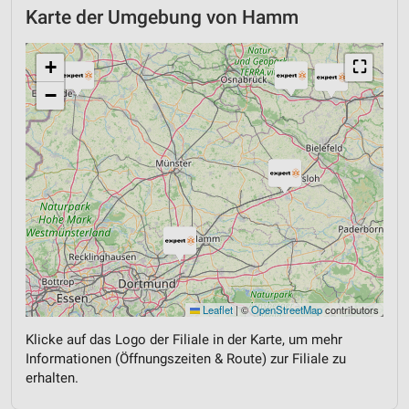
Karte der Umgebung von Hamm
+
⛶
−
Leaflet
|
©
OpenStreetMap
contributors
Klicke auf das Logo der Filiale in der Karte, um mehr
Informationen (Öffnungszeiten & Route) zur Filiale zu
erhalten.