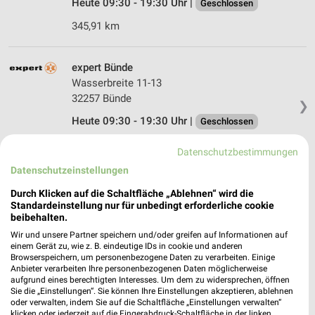
Heute 09:30 - 19:30 Uhr |
Geschlossen
345,91 km
expert Bünde
Wasserbreite 11-13
32257 Bünde
❯
Heute 09:30 - 19:30 Uhr |
Geschlossen
329,67 km
Datenschutzbestimmungen
Datenschutzeinstellungen
Durch Klicken auf die Schaltfläche „Ablehnen“ wird die
Standardeinstellung nur für unbedingt erforderliche cookie
beibehalten.
Wir und unsere Partner speichern und/oder greifen auf Informationen auf
einem Gerät zu, wie z. B. eindeutige IDs in cookie und anderen
Browserspeichern, um personenbezogene Daten zu verarbeiten. Einige
Anbieter verarbeiten Ihre personenbezogenen Daten möglicherweise
aufgrund eines berechtigten Interesses. Um dem zu widersprechen, öffnen
Sie die „Einstellungen“. Sie können Ihre Einstellungen akzeptieren, ablehnen
oder verwalten, indem Sie auf die Schaltfläche „Einstellungen verwalten“
klicken oder jederzeit auf die Fingerabdruck-Schaltfläche in der linken