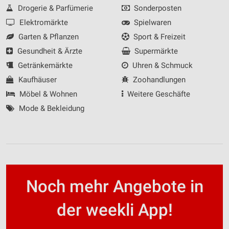
Drogerie & Parfümerie
Sonderposten
Elektromärkte
Spielwaren
Garten & Pflanzen
Sport & Freizeit
Gesundheit & Ärzte
Supermärkte
Getränkemärkte
Uhren & Schmuck
Kaufhäuser
Zoohandlungen
Möbel & Wohnen
Weitere Geschäfte
Mode & Bekleidung
Noch mehr Angebote in
der weekli App!