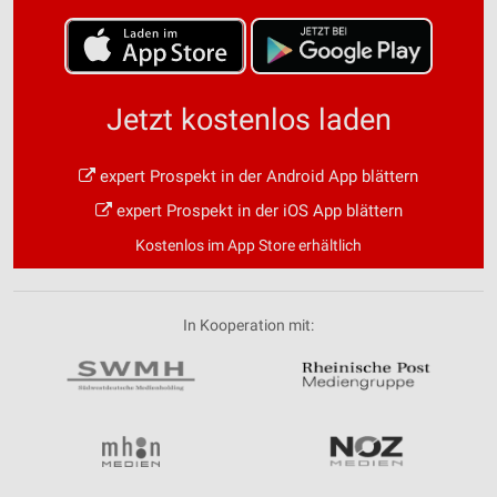
Jetzt kostenlos laden
expert Prospekt in der Android App blättern
expert Prospekt in der iOS App blättern
Kostenlos im App Store erhältlich
In Kooperation mit: