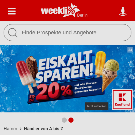
Berlin
Hamm
Händler von A bis Z