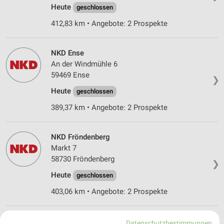
Heute
geschlossen
412,83 km • Angebote: 2 Prospekte
NKD Ense
An der Windmühle 6
59469 Ense
❯
Heute
geschlossen
389,37 km • Angebote: 2 Prospekte
NKD Fröndenberg
Markt 7
58730 Fröndenberg
❯
Heute
geschlossen
403,06 km • Angebote: 2 Prospekte
NKD Soest
Datenschutzbestimmungen