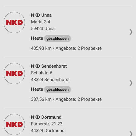
NKD Unna
Markt 3-4
59423 Unna
❯
Heute
geschlossen
405,93 km • Angebote: 2 Prospekte
NKD Sendenhorst
Schulstr. 6
48324 Sendenhorst
❯
Heute
geschlossen
387,56 km • Angebote: 2 Prospekte
NKD Dortmund
Färberstr. 21-23
44329 Dortmund
❯