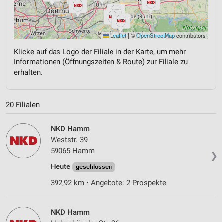
Leaflet
|
©
OpenStreetMap
contributors
Klicke auf das Logo der Filiale in der Karte, um mehr
Informationen (Öffnungszeiten & Route) zur Filiale zu
erhalten.
20 Filialen
NKD Hamm
Weststr. 39
59065 Hamm
❯
Heute
geschlossen
392,92 km • Angebote: 2 Prospekte
NKD Hamm