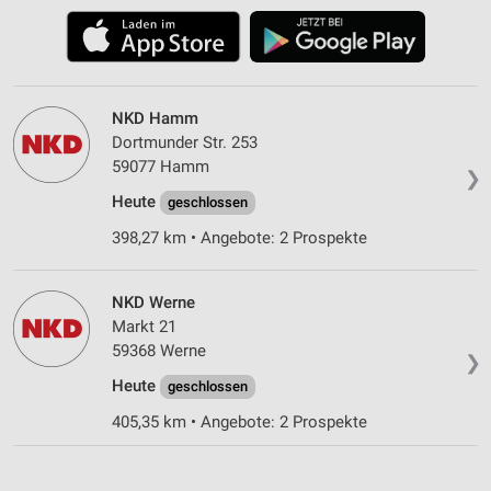
NKD Hamm
Dortmunder Str. 253
59077 Hamm
❯
Heute
geschlossen
398,27 km • Angebote: 2 Prospekte
NKD Werne
Markt 21
59368 Werne
❯
Heute
geschlossen
405,35 km • Angebote: 2 Prospekte