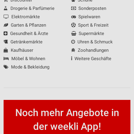
Discounter
Schuhe
Drogerie & Parfümerie
Sonderposten
Elektromärkte
Spielwaren
Garten & Pflanzen
Sport & Freizeit
Gesundheit & Ärzte
Supermärkte
Getränkemärkte
Uhren & Schmuck
Kaufhäuser
Zoohandlungen
Möbel & Wohnen
Weitere Geschäfte
Mode & Bekleidung
Noch mehr Angebote in
der weekli App!