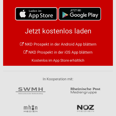
Jetzt kostenlos laden
NKD Prospekt in der Android App blättern
NKD Prospekt in der iOS App blättern
Kostenlos im App Store erhältlich
In Kooperation mit: