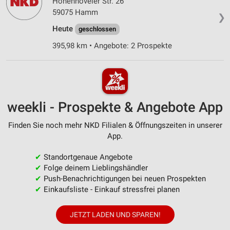
Hohenhöveler Str. 26
59075 Hamm
❯
Heute
geschlossen
395,98 km • Angebote: 2 Prospekte
weekli - Prospekte & Angebote App
Finden Sie noch mehr NKD Filialen & Öffnungszeiten in unserer
App.
✔
Standortgenaue Angebote
✔
Folge deinem Lieblingshändler
✔
Push-Benachrichtigungen bei neuen Prospekten
✔
Einkaufsliste - Einkauf stressfrei planen
JETZT LADEN UND SPAREN!