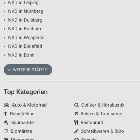
›
NKD in Leipzig
›
NKD in Nürnberg
›
NKD in Duisburg
›
NKD in Bochum
›
NKD in Wuppertal
›
NKD in Bielefeld
›
NKD in Bonn
WEITERE STÄDTE
Top Kategorien
Auto & Motorrad
Optiker & Hörakustik
Baby & Kind
Reisen & Tourismus
Baumärkte
Restaurant
Biomärkte
Schreibwaren & Büro