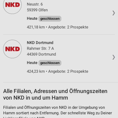
Neustr. 6
Geräte anhand von aktiv angeforderten
Informationen identifizieren
59399 Olfen
❯
Heute
Nicht-IAB-Verarbeitungszwecke:
geschlossen
Notwendig
421,18 km • Angebote: 2 Prospekte
Performance
NKD Dortmund
Funktional
Rahmer Str. 7 A
44369 Dortmund
❯
Werbung
Heute
geschlossen
424,23 km • Angebote: 2 Prospekte
Alle Filialen, Adressen und Öffnungszeiten
von NKD in und um Hamm
Filialen und Öffnungszeiten von NKD in der Umgebung von
Hamm sortiert nach Entfernung. Der schnellste Weg zu Deiner