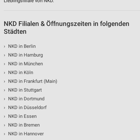
Lieblingsfiliale von NKD.
NKD Filialen & Öffnungszeiten in folgenden
Städten
›
NKD in Berlin
›
NKD in Hamburg
›
NKD in München
›
NKD in Köln
›
NKD in Frankfurt (Main)
›
NKD in Stuttgart
›
NKD in Dortmund
›
NKD in Düsseldorf
›
NKD in Essen
›
NKD in Bremen
›
NKD in Hannover