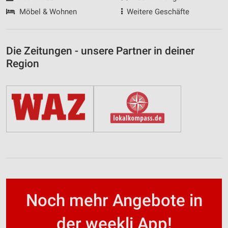
Möbel & Wohnen
Weitere Geschäfte
Die Zeitungen - unsere Partner in deiner
Region
Noch mehr Angebote in
der weekli App!