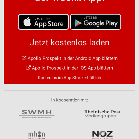
Jetzt kostenlos laden
Apollo Prospekt in der Android App blättern
Apollo Prospekt in der iOS App blättern
Kostenlos im App Store erhältlich
In Kooperation mit: