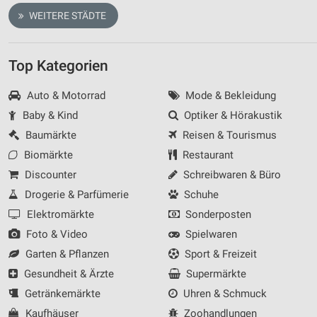
WEITERE STÄDTE
Top Kategorien
Auto & Motorrad
Mode & Bekleidung
Baby & Kind
Optiker & Hörakustik
Baumärkte
Reisen & Tourismus
Biomärkte
Restaurant
Discounter
Schreibwaren & Büro
Drogerie & Parfümerie
Schuhe
Elektromärkte
Sonderposten
Foto & Video
Spielwaren
Garten & Pflanzen
Sport & Freizeit
Gesundheit & Ärzte
Supermärkte
Getränkemärkte
Uhren & Schmuck
Kaufhäuser
Zoohandlungen