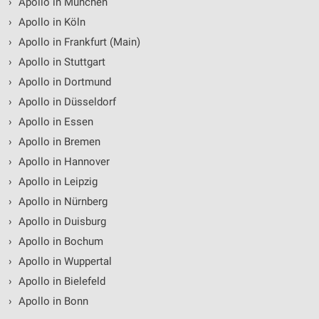
›
Apollo in München
›
Apollo in Köln
›
Apollo in Frankfurt (Main)
›
Apollo in Stuttgart
›
Apollo in Dortmund
›
Apollo in Düsseldorf
›
Apollo in Essen
›
Apollo in Bremen
›
Apollo in Hannover
›
Apollo in Leipzig
›
Apollo in Nürnberg
›
Apollo in Duisburg
›
Apollo in Bochum
›
Apollo in Wuppertal
›
Apollo in Bielefeld
›
Apollo in Bonn