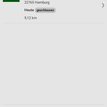
22765 Hamburg
❯
Heute
geschlossen
9,12 km