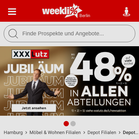
Berlin
Hamburg
Möbel & Wohnen Filialen
Depot Filialen
Depot Hamburg / Quarree 8-10 - Öffnungszeiten & Adresse