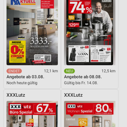
Erstellung von Profilen für personalisierte
Werbung
Verwendung von Profilen zur Auswahl
personalisierter Werbung
Erstellung von Profilen zur Personalisierung
von Inhalten
Verwendung von Profilen zur Auswahl
personalisierter Inhalte
12,1 km
12,5 km
Messung der Werbeleistung
Angebote ab 03.08.
Angebote ab 08.08.
Noch heute gültig
Gültig bis Fr. 14.08.
Messung der Performance von Inhalten
XXXLutz
XXXLutz
Analyse von Zielgruppen durch Statistiken oder
Kombinationen von Daten aus verschiedenen
Quellen
Entwicklung und Verbesserung der Angebote