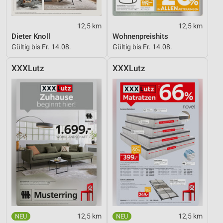
12,5 km
12,5 km
Dieter Knoll
Wohnenpreishits
Gültig bis Fr. 14.08.
Gültig bis Fr. 14.08.
XXXLutz
XXXLutz
12,5 km
12,5 km