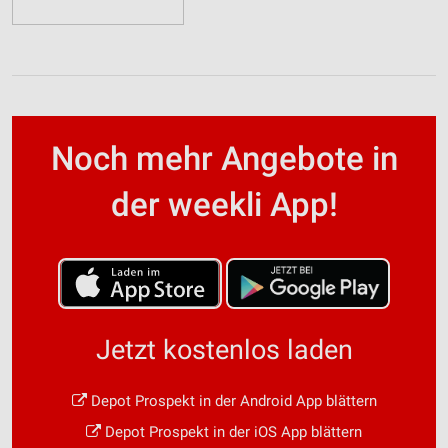
Noch mehr Angebote in
der weekli App!
Jetzt kostenlos laden
Depot Prospekt in der Android App blättern
Depot Prospekt in der iOS App blättern