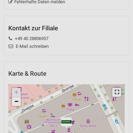
Fehlerhafte Daten melden
Kontakt zur Filiale
+49 40 28806957
E-Mail schreiben
Karte & Route
+
⛶
−