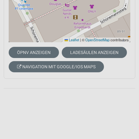
Leaflet
|
©
OpenStreetMap
contributors
ÖPNV ANZEIGEN
LADESÄULEN ANZEIGEN
NAVIGATION MIT GOOGLE/IOS MAPS