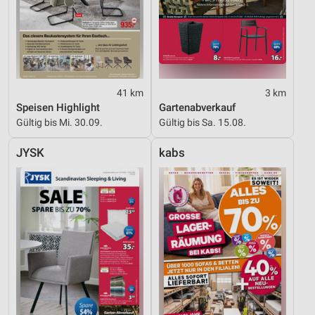
41 km
3 km
Speisen Highlight
Gartenabverkauf
Gültig bis Mi. 30.09.
Gültig bis Sa. 15.08.
JYSK
kabs