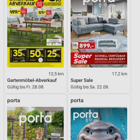
12,5 km
17,2 km
Gartenmöbel-Abverkauf
Super Sale
Gültig bis Fr. 28.08.
Gültig bis Sa. 22.08.
porta
porta