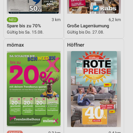
3 km
6,2 km
Spare bis zu 70%
Große Lagerräumung
Gültig bis Sa. 15.08.
Gültig bis Do. 27.08.
mömax
Höffner