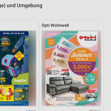
eige) und Umgebung
Opti Wohnwelt