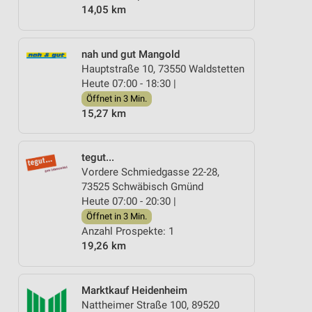
14,05 km
nah und gut Mangold
Hauptstraße 10, 73550 Waldstetten
Heute 07:00 - 18:30 |
Öffnet in 3 Min.
15,27 km
tegut...
Vordere Schmiedgasse 22-28,
73525 Schwäbisch Gmünd
Heute 07:00 - 20:30 |
Öffnet in 3 Min.
Anzahl Prospekte: 1
19,26 km
Marktkauf Heidenheim
Nattheimer Straße 100, 89520