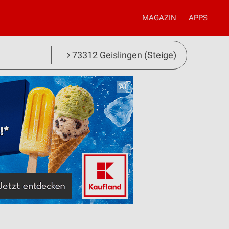
MAGAZIN
APPS
73312 Geislingen (Steige)