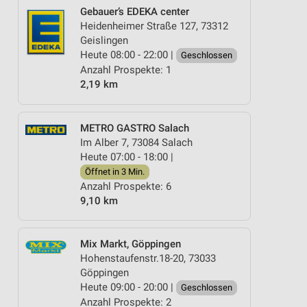
Gebauer’s EDEKA center
Heidenheimer Straße 127, 73312
Geislingen
Heute 08:00 - 22:00 |
Geschlossen
Anzahl Prospekte: 1
2,19 km
METRO GASTRO Salach
Im Alber 7, 73084 Salach
Heute 07:00 - 18:00 |
Öffnet in 3 Min.
Anzahl Prospekte: 6
9,10 km
Mix Markt, Göppingen
Hohenstaufenstr.18-20, 73033
Göppingen
Heute 09:00 - 20:00 |
Geschlossen
Anzahl Prospekte: 2