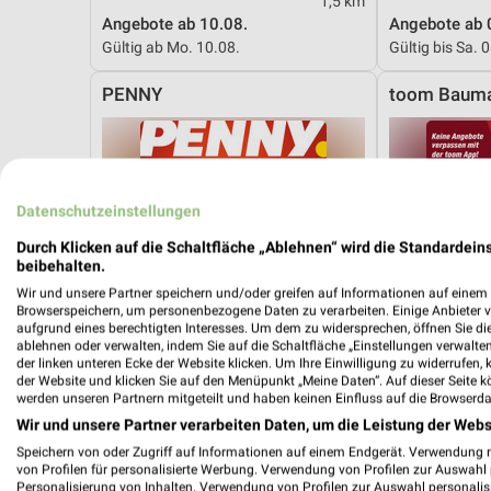
1,5 km
Angebote ab 10.08.
Angebote ab 
Gültig ab Mo. 10.08.
Gültig bis Sa. 
PENNY
toom Bauma
Datenschutzeinstellungen
Durch Klicken auf die Schaltfläche „Ablehnen“ wird die Standardeins
beibehalten.
Wir und unsere Partner speichern und/oder greifen auf Informationen auf einem G
Browserspeichern, um personenbezogene Daten zu verarbeiten. Einige Anbieter 
aufgrund eines berechtigten Interesses. Um dem zu widersprechen, öffnen Sie die 
ablehnen oder verwalten, indem Sie auf die Schaltfläche „Einstellungen verwalten“
der linken unteren Ecke der Website klicken. Um Ihre Einwilligung zu widerrufen, 
der Website und klicken Sie auf den Menüpunkt „Meine Daten“. Auf dieser Seite k
werden unseren Partnern mitgeteilt und haben keinen Einfluss auf die Browserda
Wir und unsere Partner verarbeiten Daten, um die Leistung der Webs
Speichern von oder Zugriff auf Informationen auf einem Endgerät. Verwendung 
von Profilen für personalisierte Werbung. Verwendung von Profilen zur Auswahl p
7,3 km
Personalisierung von Inhalten. Verwendung von Profilen zur Auswahl personalis