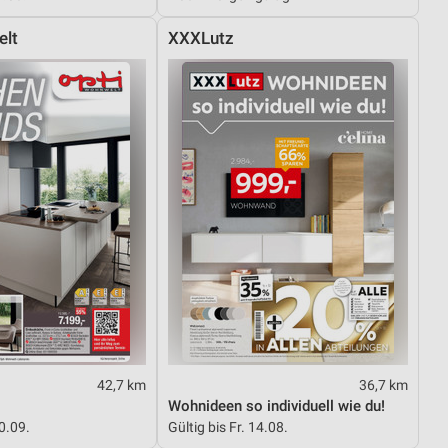
elt
XXXLutz
42,7 km
36,7 km
Wohnideen so individuell wie du!
30.09.
Gültig bis Fr. 14.08.