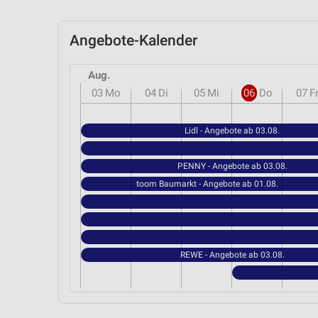
Angebote-Kalender
Aug.
03
Mo
04
Di
05
Mi
06
Do
07
F
Lidl - Angebote ab 03.08.
PENNY - Angebote ab 03.08.
toom Baumarkt - Angebote ab 01.08.
REWE - Angebote ab 03.08.