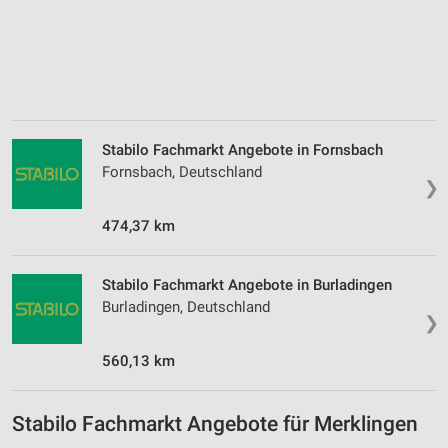
Speichern von oder Zugriff auf Informationen
auf einem Endgerät
Verwendung reduzierter Daten zur Auswahl von
Werbeanzeigen
Erstellung von Profilen für personalisierte
Werbung
Stabilo Fachmarkt Angebote in Fornsbach
Fornsbach, Deutschland
Verwendung von Profilen zur Auswahl
❯
personalisierter Werbung
474,37 km
Erstellung von Profilen zur Personalisierung
von Inhalten
Stabilo Fachmarkt Angebote in Burladingen
Verwendung von Profilen zur Auswahl
Burladingen, Deutschland
personalisierter Inhalte
❯
Messung der Werbeleistung
560,13 km
Messung der Performance von Inhalten
Stabilo Fachmarkt Angebote für Merklingen
Analyse von Zielgruppen durch Statistiken oder