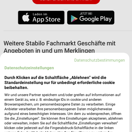
Weitere Stabilo Fachmarkt Geschäfte mit
Angeboten in und um Merklingen
Datenschutzbestimmungen
5 Geschäfte und Orte
Datenschutzeinstellungen
Durch Klicken auf die Schaltfläche „Ablehnen“ wird die
Stabilo Fachmarkt Angebote in Münsingen
Standardeinstellung nur für unbedingt erforderliche cookie
Münsingen, Deutschland
beibehalten.
❯
Wir und unsere Partner speichern und/oder greifen auf Informationen auf
einem Gerät zu, wie z. B. eindeutige IDs in cookie und anderen
534,11 km
Browserspeichern, um personenbezogene Daten zu verarbeiten. Einige
Anbieter verarbeiten Ihre personenbezogenen Daten möglicherweise
aufgrund eines berechtigten Interesses. Um dem zu widersprechen, öffnen
Stabilo Fachmarkt Angebote in Steinheim am
Sie die „Einstellungen“. Sie können Ihre Einstellungen akzeptieren, ablehnen
oder verwalten, indem Sie auf die Schaltfläche „Einstellungen verwalten“
Albuch
klicken oder jederzeit auf die Fingerabdruck-Schaltfläche in der linken
Steinheim am Albuch, Deutschland
❯