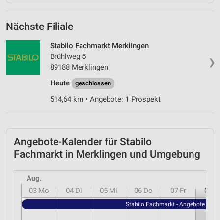
Nächste Filiale
Stabilo Fachmarkt Merklingen
Brühlweg 5
❯
89188 Merklingen
Heute
geschlossen
514,64 km • Angebote: 1 Prospekt
Angebote-Kalender für Stabilo
Fachmarkt in Merklingen und Umgebung
Aug.
03
Mo
04
Di
05
Mi
06
Do
07
Fr
08
S
Stabilo Fachmarkt - Angebote ab 2