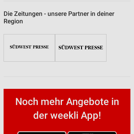
Die Zeitungen - unsere Partner in deiner
Region
Noch mehr Angebote in
der weekli App!