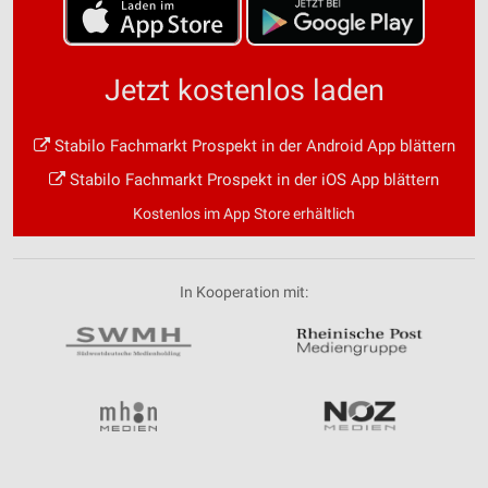
Jetzt kostenlos laden
Stabilo Fachmarkt Prospekt in der Android App blättern
Stabilo Fachmarkt Prospekt in der iOS App blättern
Kostenlos im App Store erhältlich
In Kooperation mit: