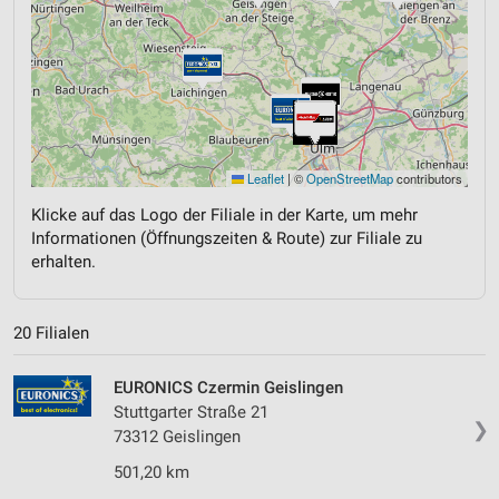
Leaflet
|
©
OpenStreetMap
contributors
Klicke auf das Logo der Filiale in der Karte, um mehr
Informationen (Öffnungszeiten & Route) zur Filiale zu
erhalten.
20 Filialen
EURONICS Czermin Geislingen
Stuttgarter Straße 21
❯
73312 Geislingen
501,20 km