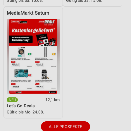
Gültig bis Sa. 15.08.
Gültig bis Sa. 15.08.
MediaMarkt Saturn
12,1 km
Let's Go Deals
Gültig bis Mo. 24.08.
ALLE PROSPEKTE