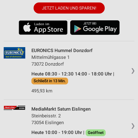
JETZT LADEN UND SPAREN!
EURONICS Hummel Donzdorf
Mittelmühlgasse 1
73072 Donzdorf
❯
Heute 08:30 - 12:30 14:00 - 18:00 Uhr |
Schließt in 13 Min.
495,93 km
MediaMarkt Saturn Eislingen
Steinbeisstr. 2
73054 Eislingen
❯
Heute 10:00 - 19:00 Uhr |
Geöffnet