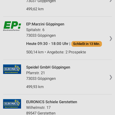
73037 Göppingen
499,62 km
EP:Marzini Göppingen
Spitalstr. 6
73033 Göppingen
❯
Heute 09:30 - 18:00 Uhr |
Schließt in 13 Min.
500,14 km • Angebote: 2 Prospekte
Speidel GmbH Göppingen
Pfarrstr. 21
❯
73033 Göppingen
499,93 km
EURONICS Schiele Gerstetten
Wilhelmstr. 17
89547 Gerstetten