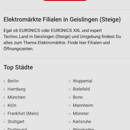
Elektromärkte Filialen in Geislingen (Steige)
Egal ob EURONICS oder EURONICS XXL und expert
Techno.Land in Geislingen (Steige) und Umgebung findest Du
alles zum Thema Elektromärkte. Finde hier Filialen und
Öffnungszeiten.
Top Städte
›
Berlin
›
Wuppertal
›
Hamburg
›
Bielefeld
›
München
›
Bonn
›
Köln
›
Mannheim
›
Frankfurt (Main)
›
Münster
›
Stuttgart
›
Karlsruhe
›
Dortmund
›
Wiesbaden