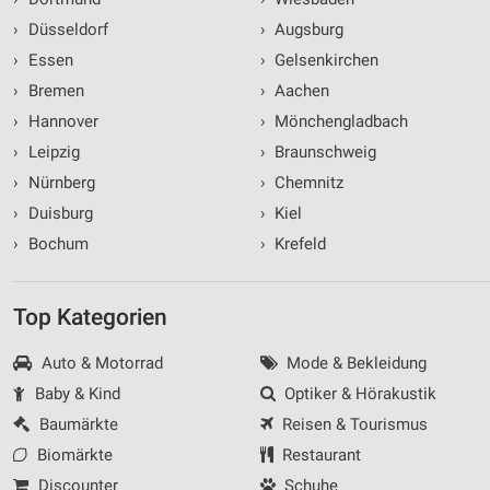
›
Düsseldorf
›
Augsburg
›
Essen
›
Gelsenkirchen
›
Bremen
›
Aachen
›
Hannover
›
Mönchengladbach
›
Leipzig
›
Braunschweig
›
Nürnberg
›
Chemnitz
›
Duisburg
›
Kiel
›
Bochum
›
Krefeld
Top Kategorien
Auto & Motorrad
Mode & Bekleidung
Baby & Kind
Optiker & Hörakustik
Baumärkte
Reisen & Tourismus
Biomärkte
Restaurant
Discounter
Schuhe