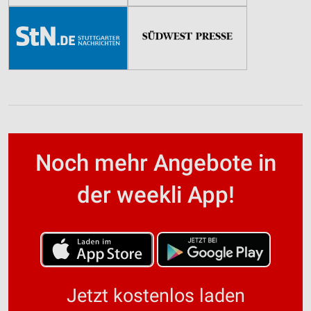
Noch mehr Angebote in
der weekli App!
Jetzt kostenlos laden