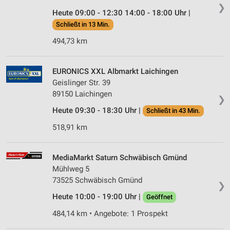
❯
Heute 09:00 - 12:30 14:00 - 18:00 Uhr |
Schließt in 13 Min.
494,73 km
EURONICS XXL Albmarkt Laichingen
Geislinger Str. 39
89150 Laichingen
❯
Heute 09:30 - 18:30 Uhr |
Schließt in 43 Min.
518,91 km
MediaMarkt Saturn Schwäbisch Gmünd
Mühlweg 5
73525 Schwäbisch Gmünd
❯
Heute 10:00 - 19:00 Uhr |
Geöffnet
484,14 km • Angebote: 1 Prospekt