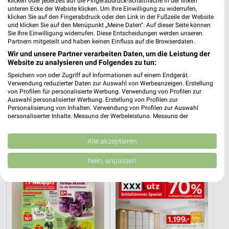
klicken oder jederzeit auf die Fingerabdruck-Schaltfläche in der linken
unteren Ecke der Website klicken. Um Ihre Einwilligung zu widerrufen,
klicken Sie auf den Fingerabdruck oder den Link in der Fußzeile der Website
und klicken Sie auf den Menüpunkt „Meine Daten“. Auf dieser Seite können
Sie Ihre Einwilligung widerrufen. Diese Entscheidungen werden unseren
Partnern mitgeteilt und haben keinen Einfluss auf die Browserdaten.
Wir und unsere Partner verarbeiten Daten, um die Leistung der
Website zu analysieren und Folgendes zu tun:
Speichern von oder Zugriff auf Informationen auf einem Endgerät.
Verwendung reduzierter Daten zur Auswahl von Werbeanzeigen. Erstellung
von Profilen für personalisierte Werbung. Verwendung von Profilen zur
Auswahl personalisierter Werbung. Erstellung von Profilen zur
Personalisierung von Inhalten. Verwendung von Profilen zur Auswahl
personalisierter Inhalte. Messung der Werbeleistung. Messung der
49,3 km
49,3 km
Performance von Inhalten. Analyse von Zielgruppen durch Statistiken oder
Speisen Highlight
Traumhaft schlafen!
Kombinationen von Daten aus verschiedenen Quellen. Entwicklung und
Verbesserung der Angebote. Verwendung reduzierter Daten zur Auswahl
Alle akzeptieren
Gültig bis Mi. 30.09.
Gültig bis Mi. 30.09.
von Inhalten.
Daten können außerhalb der Europäischen Union weitergegeben und in die
Nein, anpassen
Thomas Philipps
XXXLutz
USA gesendet werden.
Ihre Einwilligung und die cookie Richtlinie gelten ausschließlich für diese
Website/App.
Partnerliste anzeigen (1 IAB-Anbieter)
Wir nutzen Ihre Daten für folgende Zwecke:
IAB-Verarbeitungszwecke: