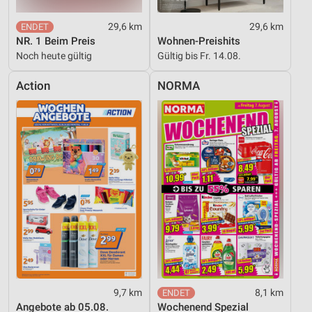
29,6 km
29,6 km
NR. 1 Beim Preis
Wohnen-Preishits
Noch heute gültig
Gültig bis Fr. 14.08.
Action
NORMA
9,7 km
8,1 km
Angebote ab 05.08.
Wochenend Spezial