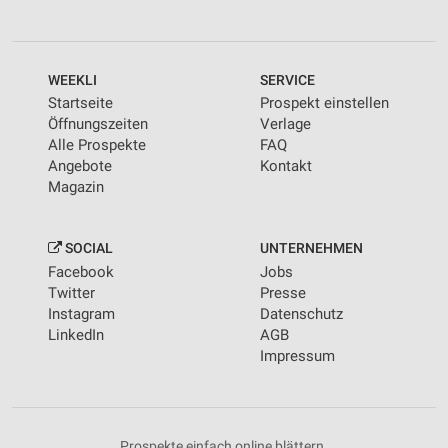
WEEKLI
SERVICE
Startseite
Prospekt einstellen
Öffnungszeiten
Verlage
Alle Prospekte
FAQ
Angebote
Kontakt
Magazin
SOCIAL
UNTERNEHMEN
Facebook
Jobs
Twitter
Presse
Instagram
Datenschutz
LinkedIn
AGB
Impressum
Prospekte einfach online blättern.