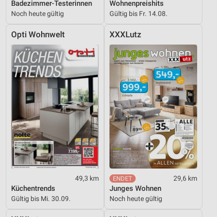
Badezimmer-Testerinnen
Wohnenpreishits
Noch heute gültig
Gültig bis Fr. 14.08.
Opti Wohnwelt
XXXLutz
49,3 km
29,6 km
Küchentrends
Junges Wohnen
Gültig bis Mi. 30.09.
Noch heute gültig