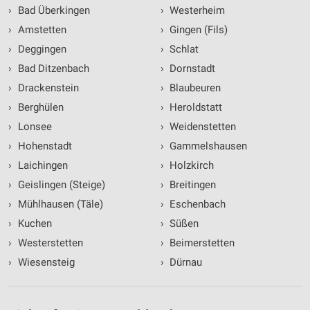
›
Bad Überkingen
›
Westerheim
›
Amstetten
›
Gingen (Fils)
›
Deggingen
›
Schlat
›
Bad Ditzenbach
›
Dornstadt
›
Drackenstein
›
Blaubeuren
›
Berghülen
›
Heroldstatt
›
Lonsee
›
Weidenstetten
›
Hohenstadt
›
Gammelshausen
›
Laichingen
›
Holzkirch
›
Geislingen (Steige)
›
Breitingen
›
Mühlhausen (Täle)
›
Eschenbach
›
Kuchen
›
Süßen
›
Westerstetten
›
Beimerstetten
›
Wiesensteig
›
Dürnau