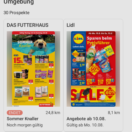
Umgebung
30 Prospekte
DAS FUTTERHAUS
Lidl
24,8 km
8,1 km
Sommer Knaller
Angebote ab 10.08.
Noch morgen gültig
Gültig ab Mo. 10.08.