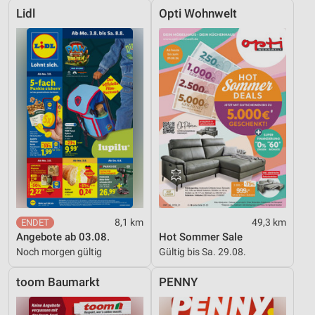
Lidl
Opti Wohnwelt
8,1 km
49,3 km
Angebote ab 03.08.
Hot Sommer Sale
Noch morgen gültig
Gültig bis Sa. 29.08.
toom Baumarkt
PENNY