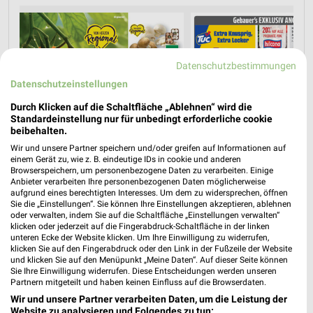
Datenschutzbestimmungen
Datenschutzeinstellungen
Durch Klicken auf die Schaltfläche „Ablehnen“ wird die
Standardeinstellung nur für unbedingt erforderliche cookie
beibehalten.
Wir und unsere Partner speichern und/oder greifen auf Informationen auf
einem Gerät zu, wie z. B. eindeutige IDs in cookie und anderen
Browserspeichern, um personenbezogene Daten zu verarbeiten. Einige
Anbieter verarbeiten Ihre personenbezogenen Daten möglicherweise
aufgrund eines berechtigten Interesses. Um dem zu widersprechen, öffnen
Sie die „Einstellungen“. Sie können Ihre Einstellungen akzeptieren, ablehnen
oder verwalten, indem Sie auf die Schaltfläche „Einstellungen verwalten“
klicken oder jederzeit auf die Fingerabdruck-Schaltfläche in der linken
unteren Ecke der Website klicken. Um Ihre Einwilligung zu widerrufen,
klicken Sie auf den Fingerabdruck oder den Link in der Fußzeile der Website
und klicken Sie auf den Menüpunkt „Meine Daten“. Auf dieser Seite können
Sie Ihre Einwilligung widerrufen. Diese Entscheidungen werden unseren
Partnern mitgeteilt und haben keinen Einfluss auf die Browserdaten.
MEHR PROSPEKTE
Wir und unsere Partner verarbeiten Daten, um die Leistung der
Website zu analysieren und Folgendes zu tun: