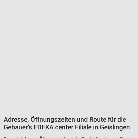
Adresse, Öffnungszeiten und Route für die
Gebauer’s EDEKA center Filiale in Geislingen