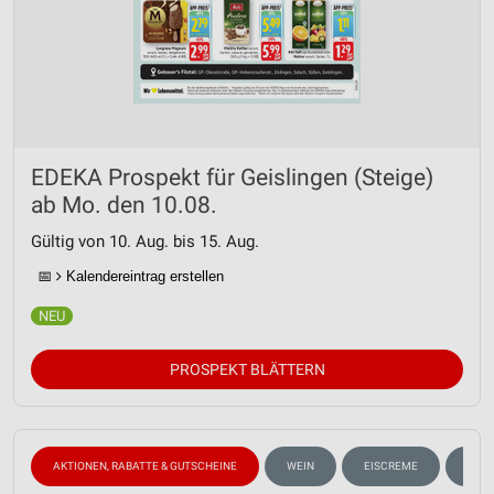
EDEKA Prospekt für Geislingen (Steige)
ab Mo. den 10.08.
Gültig von 10. Aug. bis 15. Aug.
📅
Kalendereintrag erstellen
PROSPEKT BLÄTTERN
AKTIONEN, RABATTE & GUTSCHEINE
WEIN
EISCREME
FLEI