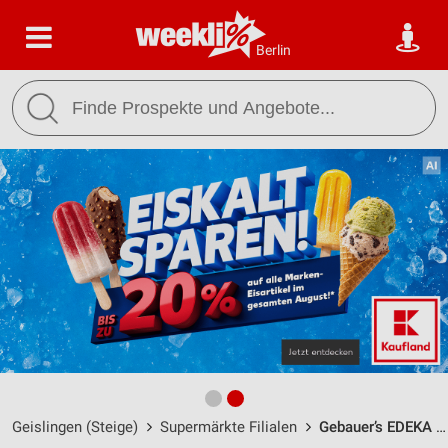
Berlin
Geislingen (Steige)
Supermärkte Filialen
Gebauer’s EDEKA center Geislingen / Heidenheimer Straße 127 - Öffnungszeiten & Adresse