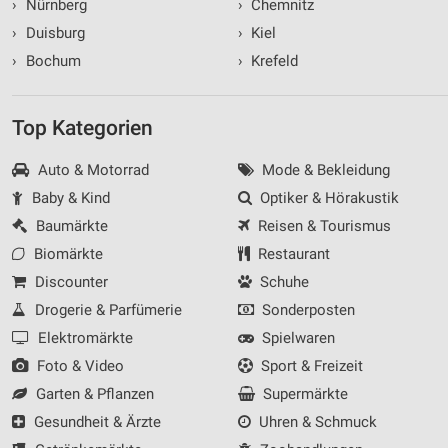
›
Nürnberg
›
Chemnitz
›
Duisburg
›
Kiel
›
Bochum
›
Krefeld
Top Kategorien
Auto & Motorrad
Mode & Bekleidung
Baby & Kind
Optiker & Hörakustik
Baumärkte
Reisen & Tourismus
Biomärkte
Restaurant
Discounter
Schuhe
Drogerie & Parfümerie
Sonderposten
Elektromärkte
Spielwaren
Foto & Video
Sport & Freizeit
Garten & Pflanzen
Supermärkte
Gesundheit & Ärzte
Uhren & Schmuck