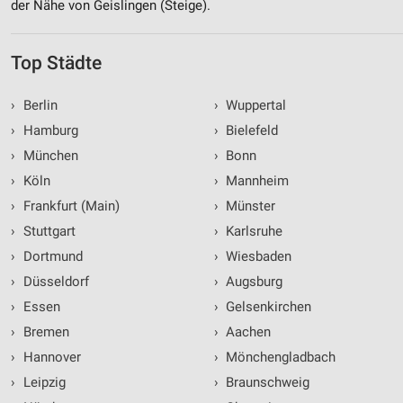
der Nähe von Geislingen (Steige).
Top Städte
›
Berlin
›
Wuppertal
›
Hamburg
›
Bielefeld
›
München
›
Bonn
›
Köln
›
Mannheim
›
Frankfurt (Main)
›
Münster
›
Stuttgart
›
Karlsruhe
›
Dortmund
›
Wiesbaden
›
Düsseldorf
›
Augsburg
›
Essen
›
Gelsenkirchen
›
Bremen
›
Aachen
›
Hannover
›
Mönchengladbach
›
Leipzig
›
Braunschweig