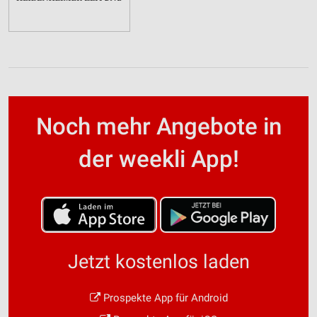
Noch mehr Angebote in
der weekli App!
Jetzt kostenlos laden
Prospekte App für Android