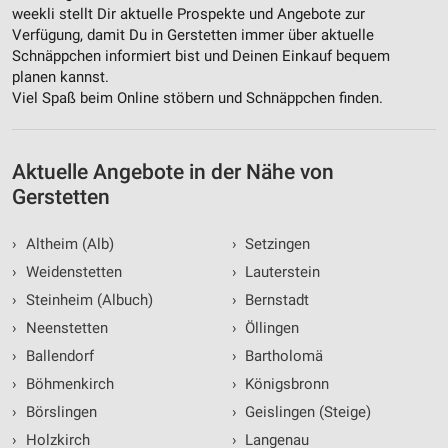
weekli stellt Dir aktuelle Prospekte und Angebote zur
Verfügung, damit Du in Gerstetten immer über aktuelle
Schnäppchen informiert bist und Deinen Einkauf bequem
planen kannst.
Viel Spaß beim Online stöbern und Schnäppchen finden.
Aktuelle Angebote in der Nähe von
Gerstetten
›
Altheim (Alb)
›
Setzingen
›
Weidenstetten
›
Lauterstein
›
Steinheim (Albuch)
›
Bernstadt
›
Neenstetten
›
Öllingen
›
Ballendorf
›
Bartholomä
›
Böhmenkirch
›
Königsbronn
›
Börslingen
›
Geislingen (Steige)
›
Holzkirch
›
Langenau