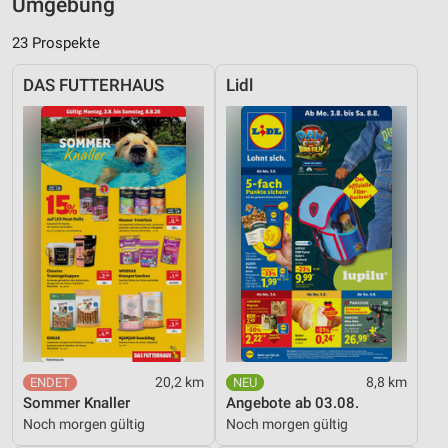
Umgebung
23 Prospekte
DAS FUTTERHAUS
Lidl
20,2 km
8,8 km
Sommer Knaller
Angebote ab 03.08.
Noch morgen gültig
Noch morgen gültig