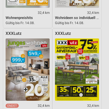
32,4 km
32,4 km
Wohnenpreishits
Wohnideen so individuell wie du!
Gültig bis Fr. 14.08.
Gültig bis Fr. 14.08.
XXXLutz
XXXLutz
32,4 km
32,4 km