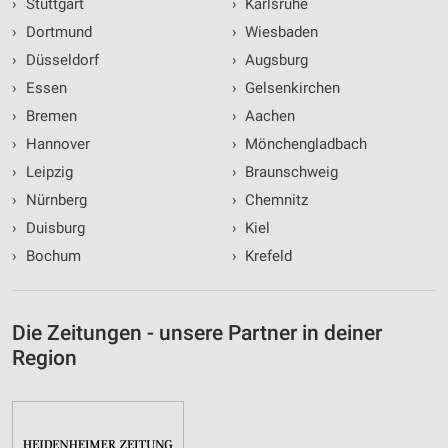
›
Stuttgart
›
Karlsruhe
›
Dortmund
›
Wiesbaden
›
Düsseldorf
›
Augsburg
›
Essen
›
Gelsenkirchen
›
Bremen
›
Aachen
›
Hannover
›
Mönchengladbach
›
Leipzig
›
Braunschweig
›
Nürnberg
›
Chemnitz
›
Duisburg
›
Kiel
›
Bochum
›
Krefeld
Die Zeitungen - unsere Partner in deiner
Region