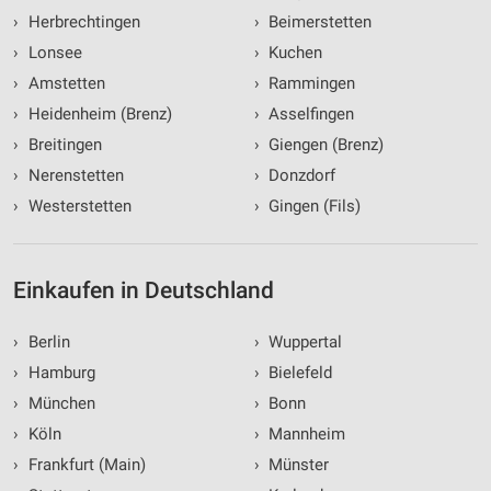
›
Herbrechtingen
›
Beimerstetten
›
Lonsee
›
Kuchen
›
Amstetten
›
Rammingen
›
Heidenheim (Brenz)
›
Asselfingen
›
Breitingen
›
Giengen (Brenz)
›
Nerenstetten
›
Donzdorf
›
Westerstetten
›
Gingen (Fils)
Einkaufen in Deutschland
›
Berlin
›
Wuppertal
›
Hamburg
›
Bielefeld
›
München
›
Bonn
›
Köln
›
Mannheim
›
Frankfurt (Main)
›
Münster