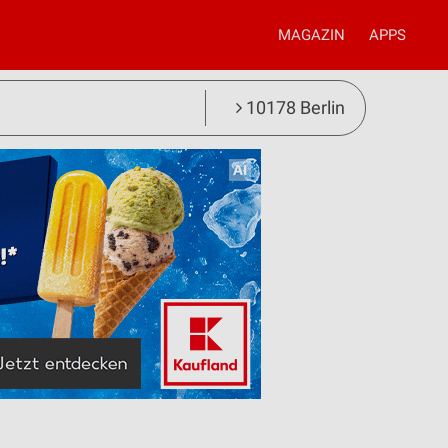
MAGAZIN
APPS
10178 Berlin