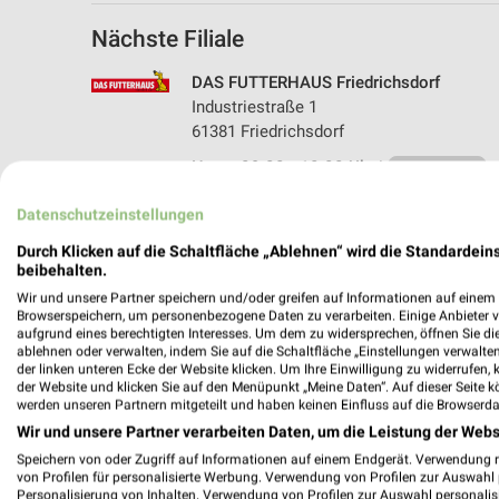
Nächste Filiale
DAS FUTTERHAUS Friedrichsdorf
Industriestraße 1
61381 Friedrichsdorf
Heute 09:00 - 18:00 Uhr |
Geschlossen
415,85 km • Angebote: 1 Prospekt
Datenschutzeinstellungen
Durch Klicken auf die Schaltfläche „Ablehnen“ wird die Standardeins
beibehalten.
Angebote-Kalender für DAS FUTTERH
Wir und unsere Partner speichern und/oder greifen auf Informationen auf einem G
Browserspeichern, um personenbezogene Daten zu verarbeiten. Einige Anbieter 
aufgrund eines berechtigten Interesses. Um dem zu widersprechen, öffnen Sie die 
ablehnen oder verwalten, indem Sie auf die Schaltfläche „Einstellungen verwalten“
Aug.
der linken unteren Ecke der Website klicken. Um Ihre Einwilligung zu widerrufen, 
03
Mo
04
Di
05
Mi
06
Do
07
F
der Website und klicken Sie auf den Menüpunkt „Meine Daten“. Auf dieser Seite k
werden unseren Partnern mitgeteilt und haben keinen Einfluss auf die Browserda
DAS FUTTERHAUS - Sommer Knaller
Wir und unsere Partner verarbeiten Daten, um die Leistung der Webs
Speichern von oder Zugriff auf Informationen auf einem Endgerät. Verwendung 
von Profilen für personalisierte Werbung. Verwendung von Profilen zur Auswahl p
Personalisierung von Inhalten. Verwendung von Profilen zur Auswahl personalis