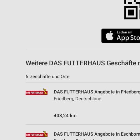
Weitere DAS FUTTERHAUS Geschäfte mi
5 Geschäfte und Orte
DAS FUTTERHAUS Angebote in Friedber
Friedberg, Deutschland
403,24 km
DAS FUTTERHAUS Angebote in Eschbor