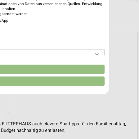
binationen von Daten aus verschiedenen Quellen. Entwicklung
 Inhalten.
gesendet werden.
R PROSPEKTE
e/App.
n
 FUTTERHAUS auch clevere Spartipps für den Familienalltag,
Budget nachhaltig zu entlasten.