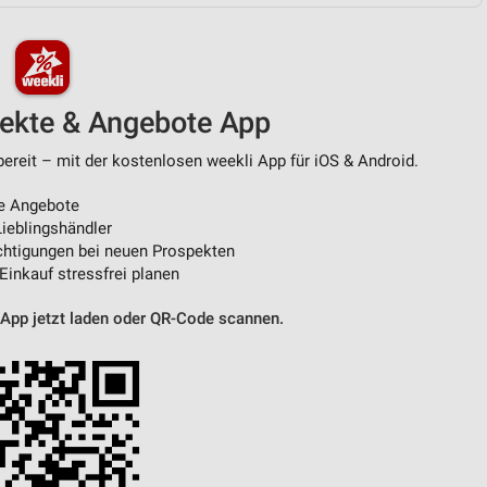
von Daten aus verschiedenen
pekte & Angebote App
eit – mit der kostenlosen weekli App für iOS & Android.
e Angebote
ieblingshändler
htigungen bei neuen Prospekten
 Einkauf stressfrei planen
ren
 App jetzt laden oder QR-Code scannen.