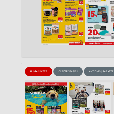
HUND & KATZE
CLEVER SPAREN
AKTIONEN, RABATTE