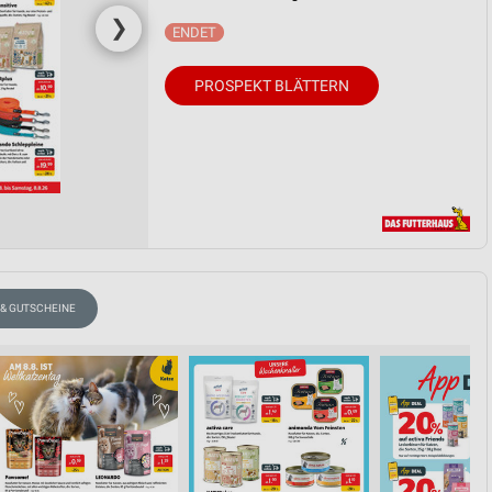
❯
PROSPEKT BLÄTTERN
 & GUTSCHEINE