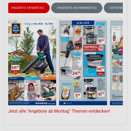
ANGEBOTE AB MONTAG
ANGEBOTE AB DONNERSTAG
GETRÄNKE
Jetzt alle "Angebote ab Montag" Themen entdecken!