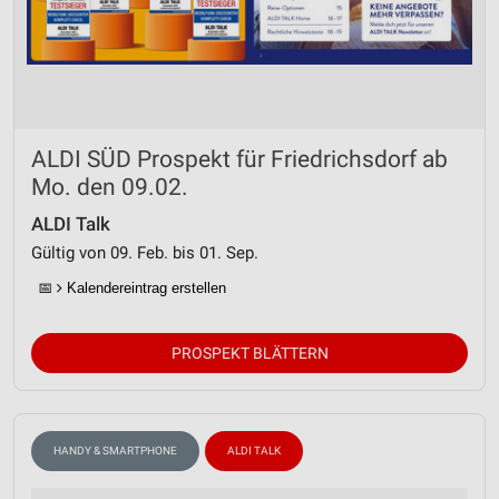
ALDI SÜD Prospekt für Friedrichsdorf ab
Mo. den 09.02.
ALDI Talk
Gültig von 09. Feb. bis 01. Sep.
📅
Kalendereintrag erstellen
PROSPEKT BLÄTTERN
HANDY & SMARTPHONE
ALDI TALK