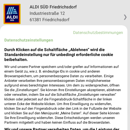
ALDI SÜD Friedrichsdorf
Industriestraße 12
❯
61381 Friedrichsdorf
Heute
geschlossen
Datenschutzbestimmungen
415,88 km • Angebote: 6 Prospekte
Datenschutzeinstellungen
Durch Klicken auf die Schaltfläche „Ablehnen“ wird die
Standardeinstellung nur für unbedingt erforderliche cookie
beibehalten.
Wir und unsere Partner speichern und/oder greifen auf Informationen auf
einem Gerät zu, wie z. B. eindeutige IDs in cookie und anderen
Browserspeichern, um personenbezogene Daten zu verarbeiten. Einige
Anbieter verarbeiten Ihre personenbezogenen Daten möglicherweise
aufgrund eines berechtigten Interesses. Um dem zu widersprechen, öffnen
Sie die „Einstellungen“. Sie können Ihre Einstellungen akzeptieren, ablehnen
oder verwalten, indem Sie auf die Schaltfläche „Einstellungen verwalten“
klicken oder jederzeit auf die Fingerabdruck-Schaltfläche in der linken
unteren Ecke der Website klicken. Um Ihre Einwilligung zu widerrufen,
❯
klicken Sie auf den Fingerabdruck oder den Link in der Fußzeile der Website
und klicken Sie auf den Menüpunkt „Meine Daten“. Auf dieser Seite können
Sie Ihre Einwilligung widerrufen. Diese Entscheidungen werden unseren
Partnern mitgeteilt und haben keinen Einfluss auf die Browserdaten.
Wir und unsere Partner verarbeiten Daten, um die Leistung der