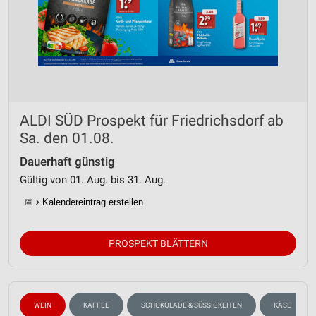
ALDI SÜD Prospekt für Friedrichsdorf ab
Sa. den 01.08.
Dauerhaft günstig
Gültig von 01. Aug. bis 31. Aug.
📅
Kalendereintrag erstellen
PROSPEKT BLÄTTERN
WEIN
KAFFEE
SCHOKOLADE & SÜSSIGKEITEN
KÄSE