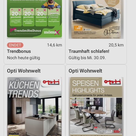
14,6 km
20,5 km
Trendbonus
Traumhaft schlafen!
Noch heute gültig
Gültig bis Mi. 30.09.
Opti Wohnwelt
Opti Wohnwelt