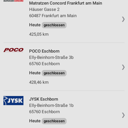
Matratzen Concord Frankfurt am Main
Häuser Gasse 2
60487 Frankfurt am Main
❯
Heute
geschlossen
425,05 km
POCO Eschborn
Elly-Beinhorn-Straße 3b
65760 Eschborn
❯
Heute
geschlossen
428,46 km
JYSK Eschborn
Elly-Beinhorn-Straße 1b
65760 Eschborn
❯
Heute
geschlossen