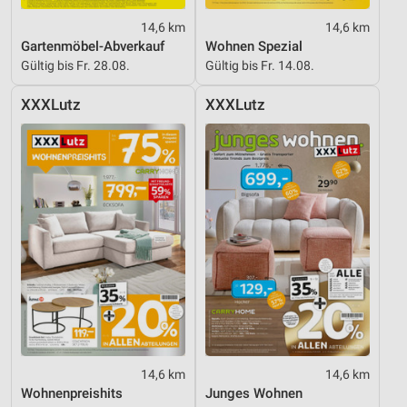
14,6 km
14,6 km
Gartenmöbel-Abverkauf
Wohnen Spezial
Gültig bis Fr. 28.08.
Gültig bis Fr. 14.08.
XXXLutz
XXXLutz
14,6 km
14,6 km
Wohnenpreishits
Junges Wohnen