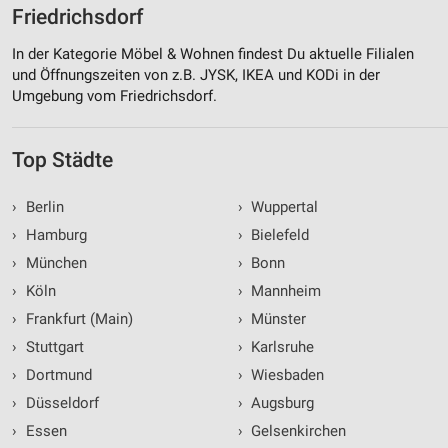
Friedrichsdorf
In der Kategorie Möbel & Wohnen findest Du aktuelle Filialen
und Öffnungszeiten von z.B. JYSK, IKEA und KODi in der
Umgebung vom Friedrichsdorf.
Top Städte
›
Berlin
›
Wuppertal
›
Hamburg
›
Bielefeld
›
München
›
Bonn
›
Köln
›
Mannheim
›
Frankfurt (Main)
›
Münster
›
Stuttgart
›
Karlsruhe
›
Dortmund
›
Wiesbaden
›
Düsseldorf
›
Augsburg
›
Essen
›
Gelsenkirchen