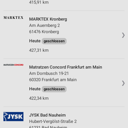
415,91 km
MARKTEX Kronberg
Am Auernberg 2
61476 Kronberg
❯
Heute
geschlossen
427,31 km
Matratzen Concord Frankfurt am Main
Am Dornbusch 19-21
60320 Frankfurt am Main
❯
Heute
geschlossen
422,34 km
JYSK Bad Nauheim
Hubert-Vergölst-Straße 2
61231 Bad Nauheim