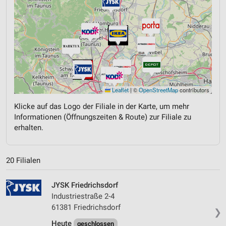
Leaflet
|
©
OpenStreetMap
contributors
Klicke auf das Logo der Filiale in der Karte, um mehr
Informationen (Öffnungszeiten & Route) zur Filiale zu
erhalten.
20 Filialen
JYSK Friedrichsdorf
Industriestraße 2-4
61381 Friedrichsdorf
❯
Heute
geschlossen