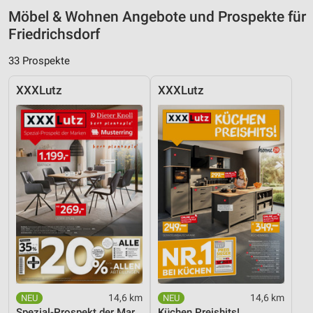
Möbel & Wohnen Angebote und Prospekte für
Friedrichsdorf
33 Prospekte
XXXLutz
XXXLutz
14,6 km
14,6 km
Spezial-Prospekt der Marken
Küchen Preishits!