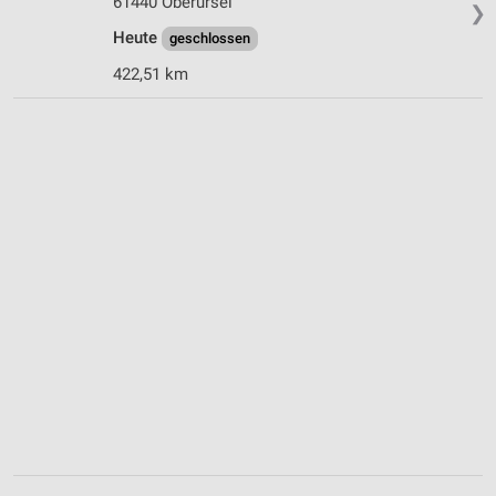
61440 Oberursel
❯
Heute
geschlossen
422,51 km