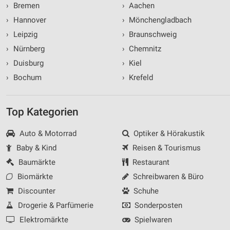
›
Bremen
›
Aachen
›
Hannover
›
Mönchengladbach
›
Leipzig
›
Braunschweig
›
Nürnberg
›
Chemnitz
›
Duisburg
›
Kiel
›
Bochum
›
Krefeld
Top Kategorien
Auto & Motorrad
Optiker & Hörakustik
Baby & Kind
Reisen & Tourismus
Baumärkte
Restaurant
Biomärkte
Schreibwaren & Büro
Discounter
Schuhe
Drogerie & Parfümerie
Sonderposten
Elektromärkte
Spielwaren