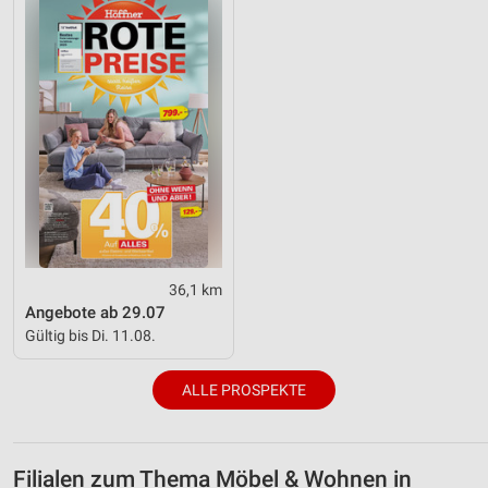
36,1 km
Angebote ab 29.07
Gültig bis Di. 11.08.
ALLE PROSPEKTE
Filialen zum Thema Möbel & Wohnen in