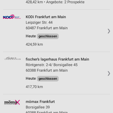
428,42 km • Angebote: 2 Prospekte
KODi Frankfurt am Main
Leipziger Str. 44
60487 Frankfurt am Main
❯
Heute
geschlossen
424,59 km
fischer’s lagerhaus Frankfurt am Main
Röntgenstr. 2-4/ Borsigallee 45
60388 Frankfurt am Main
❯
Heute
geschlossen
417,70 km
mömax Frankfurt
Borsigallee 39
60388 Frankfurt am Main