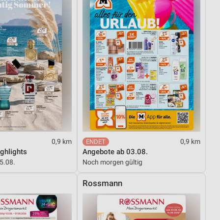
0,9 km
0,9 km
ghlights
Angebote ab 03.08.
15.08.
Noch morgen gültig
Rossmann