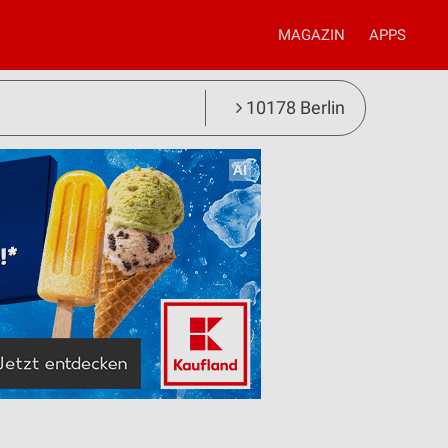
MAGAZIN
APPS
10178 Berlin