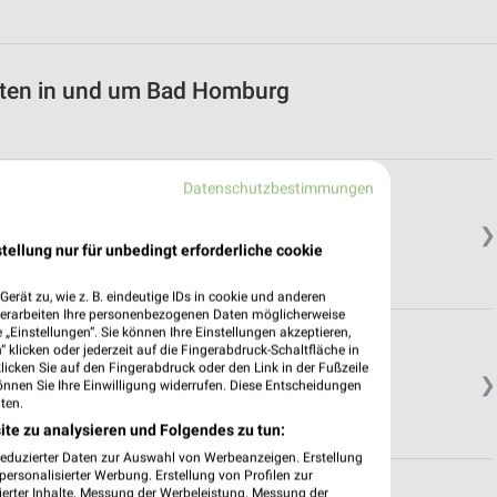
oten in und um Bad Homburg
Datenschutzbestimmungen
❯
tellung nur für unbedingt erforderliche cookie
erät zu, wie z. B. eindeutige IDs in cookie und anderen
verarbeiten Ihre personenbezogenen Daten möglicherweise
„Einstellungen“. Sie können Ihre Einstellungen akzeptieren,
 klicken oder jederzeit auf die Fingerabdruck-Schaltfläche in
klicken Sie auf den Fingerabdruck oder den Link in der Fußzeile
❯
önnen Sie Ihre Einwilligung widerrufen. Diese Entscheidungen
ten.
ite zu analysieren und Folgendes zu tun:
reduzierter Daten zur Auswahl von Werbeanzeigen. Erstellung
ersonalisierter Werbung. Erstellung von Profilen zur
ierter Inhalte. Messung der Werbeleistung. Messung der