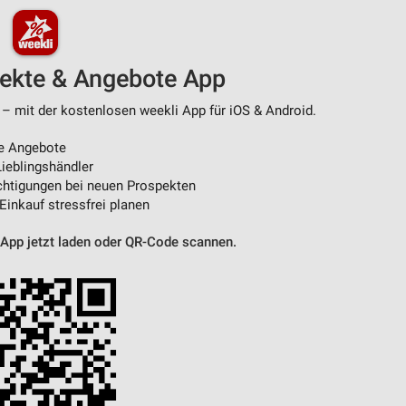
pekte & Angebote App
 – mit der kostenlosen weekli App für iOS & Android.
e Angebote
ieblingshändler
htigungen bei neuen Prospekten
 Einkauf stressfrei planen
 App jetzt laden oder QR-Code scannen.