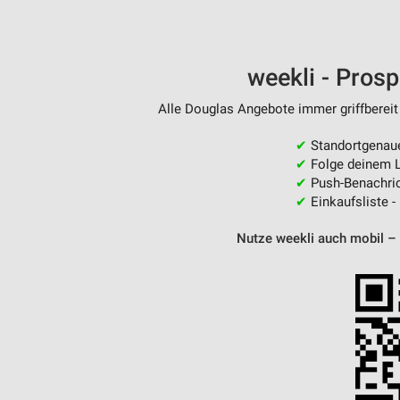
weekli - Pros
Alle Douglas Angebote immer griffbereit
✔
Standortgenau
✔
Folge deinem L
✔
Push-Benachric
✔
Einkaufsliste -
Nutze weekli auch mobil –