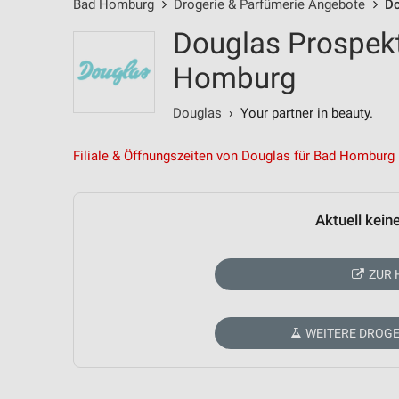
Bad Homburg
Drogerie & Parfümerie Angebote
Do
Douglas Prospek
Homburg
Douglas
› Your partner in beauty.
Filiale & Öffnungszeiten von Douglas für Bad Homburg
Aktuell kein
ZUR 
WEITERE DROGE