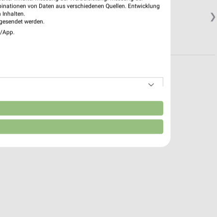
binationen von Daten aus verschiedenen Quellen. Entwicklung
 Inhalten.
❯
gesendet werden.
e/App.
n