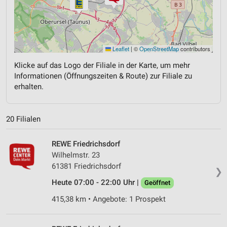
Leaflet
|
©
OpenStreetMap
contributors
Klicke auf das Logo der Filiale in der Karte, um mehr
Informationen (Öffnungszeiten & Route) zur Filiale zu
erhalten.
20 Filialen
REWE Friedrichsdorf
Wilhelmstr. 23
61381 Friedrichsdorf
❯
Heute 07:00 - 22:00 Uhr |
Geöffnet
415,38 km • Angebote: 1 Prospekt