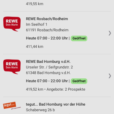
419,55 km
REWE Rosbach/Rodheim
Im Seelhof 1
61191 Rosbach/Rodheim
❯
Heute 07:00 - 22:00 Uhr |
Geöffnet
411,44 km
REWE Bad Homburg v.d.H.
Urseler Str. / Seifgrundstr. 2
61348 Bad Homburg v.d.H.
❯
Heute 07:00 - 22:00 Uhr |
Geöffnet
419,52 km • Angebote: 2 Prospekte
tegut... Bad Homburg vor der Höhe
Schaberweg 26 b