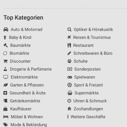
Top Kategorien
Auto & Motorrad
Optiker & Hörakustik
Baby & Kind
Reisen & Tourismus
Baumärkte
Restaurant
Biomärkte
Schreibwaren & Büro
Discounter
Schuhe
Drogerie & Parfümerie
Sonderposten
Elektromärkte
Spielwaren
Garten & Pflanzen
Sport & Freizeit
Gesundheit & Ärzte
Supermärkte
Getränkemärkte
Uhren & Schmuck
Kaufhäuser
Zoohandlungen
Möbel & Wohnen
Weitere Geschäfte
Mode & Bekleidung