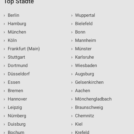
Top Städte
›
Berlin
›
Wuppertal
›
Hamburg
›
Bielefeld
›
München
›
Bonn
›
Köln
›
Mannheim
›
Frankfurt (Main)
›
Münster
›
Stuttgart
›
Karlsruhe
›
Dortmund
›
Wiesbaden
›
Düsseldorf
›
Augsburg
›
Essen
›
Gelsenkirchen
›
Bremen
›
Aachen
›
Hannover
›
Mönchengladbach
›
Leipzig
›
Braunschweig
›
Nürnberg
›
Chemnitz
›
Duisburg
›
Kiel
›
Bochum
›
Krefeld