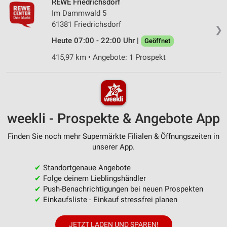
REWE Friedrichsdorf
Im Dammwald 5
61381 Friedrichsdorf
❯
Heute 07:00 - 22:00 Uhr |
Geöffnet
415,97 km • Angebote: 1 Prospekt
weekli - Prospekte & Angebote App
Finden Sie noch mehr Supermärkte Filialen & Öffnungszeiten in
unserer App.
✔
Standortgenaue Angebote
✔
Folge deinem Lieblingshändler
✔
Push-Benachrichtigungen bei neuen Prospekten
✔
Einkaufsliste - Einkauf stressfrei planen
JETZT LADEN UND SPAREN!