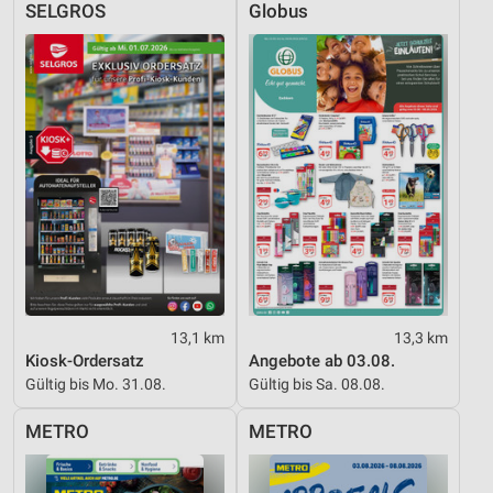
SELGROS
Globus
13,1 km
13,3 km
Kiosk-Ordersatz
Angebote ab 03.08.
Gültig bis Mo. 31.08.
Gültig bis Sa. 08.08.
METRO
METRO