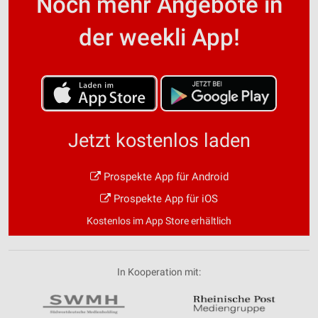
Noch mehr Angebote in
der weekli App!
Jetzt kostenlos laden
Prospekte App für Android
Prospekte App für iOS
Kostenlos im App Store erhältlich
In Kooperation mit: