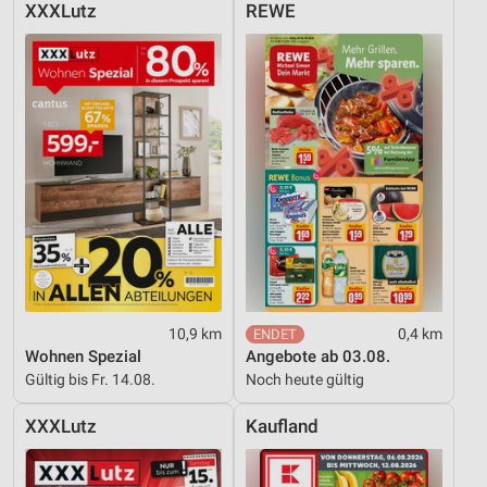
XXXLutz
REWE
10,9 km
0,4 km
Wohnen Spezial
Angebote ab 03.08.
Gültig bis Fr. 14.08.
Noch heute gültig
XXXLutz
Kaufland