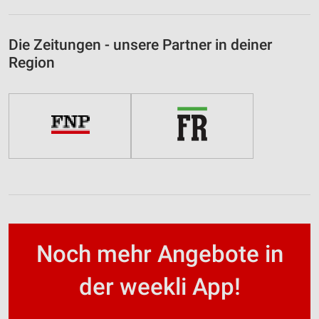
Die Zeitungen - unsere Partner in deiner
Region
Noch mehr Angebote in
der weekli App!