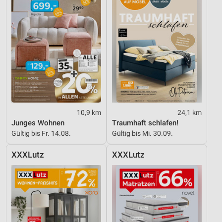
10,9 km
24,1 km
Junges Wohnen
Traumhaft schlafen!
Gültig bis Fr. 14.08.
Gültig bis Mi. 30.09.
XXXLutz
XXXLutz