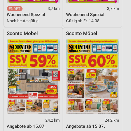
3,7 km
3,7 km
Wochenend Spezial
Wochenend Spezial
Noch heute gültig
Gültig ab Fr. 14.08.
Sconto Möbel
Sconto Möbel
24,2 km
24,2 km
Angebote ab 15.07.
Angebote ab 15.07.