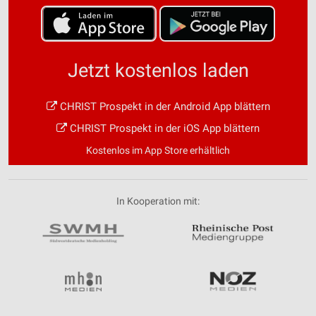
Jetzt kostenlos laden
CHRIST Prospekt in der Android App blättern
CHRIST Prospekt in der iOS App blättern
Kostenlos im App Store erhältlich
In Kooperation mit: