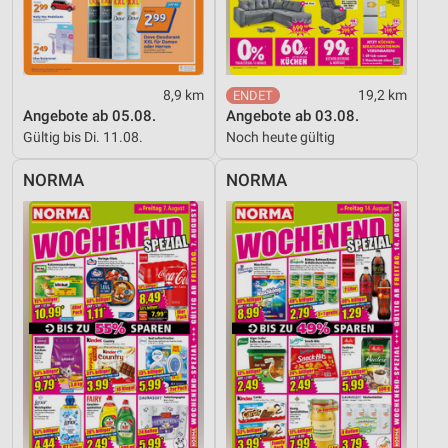
8,9 km
19,2 km
Angebote ab 05.08.
Angebote ab 03.08.
Gültig bis Di. 11.08.
Noch heute gültig
NORMA
NORMA