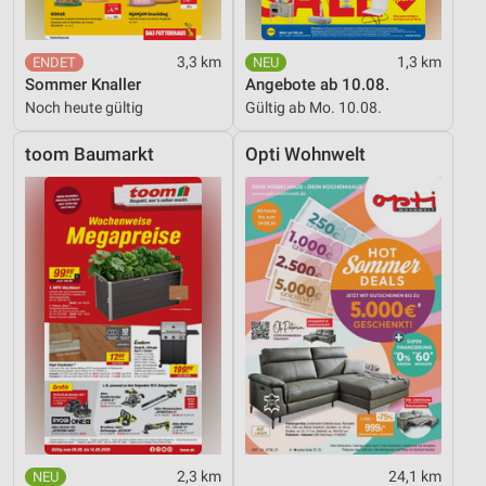
3,3 km
1,3 km
Sommer Knaller
Angebote ab 10.08.
Noch heute gültig
Gültig ab Mo. 10.08.
toom Baumarkt
Opti Wohnwelt
2,3 km
24,1 km