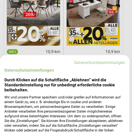
10,9 km
10,9 km
Spezial-Prospekt der Marken
Büro Spezial
Datenschutzbestimmungen
Gültig bis Fr. 21.08.
Gültig bis Fr. 14.08.
Datenschutzeinstellungen
XXXLutz
XXXLutz
Durch Klicken auf die Schaltfläche „Ablehnen“ wird die
Standardeinstellung nur für unbedingt erforderliche cookie
beibehalten.
Wir und unsere Partner speichern und/oder greifen auf Informationen auf
einem Gerät zu, wie z. B. eindeutige IDs in cookie und anderen
Browserspeichern, um personenbezogene Daten zu verarbeiten. Einige
Anbieter verarbeiten Ihre personenbezogenen Daten möglicherweise
aufgrund eines berechtigten Interesses. Um dem zu widersprechen, öffnen
Sie die „Einstellungen“. Sie können Ihre Einstellungen akzeptieren, ablehnen
oder verwalten, indem Sie auf die Schaltfläche „Einstellungen verwalten“
klicken oder jederzeit auf die Fingerabdruck-Schaltfläche in der linken