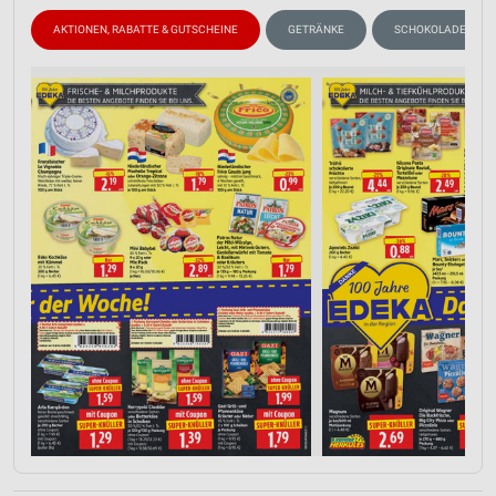
AKTIONEN, RABATTE & GUTSCHEINE
GETRÄNKE
SCHOKOLADE & SÜS