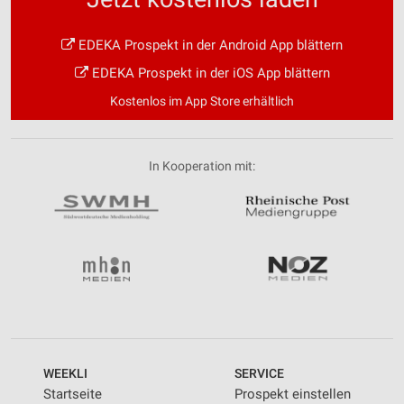
EDEKA Prospekt in der Android App blättern
EDEKA Prospekt in der iOS App blättern
Kostenlos im App Store erhältlich
In Kooperation mit:
WEEKLI
SERVICE
Startseite
Prospekt einstellen