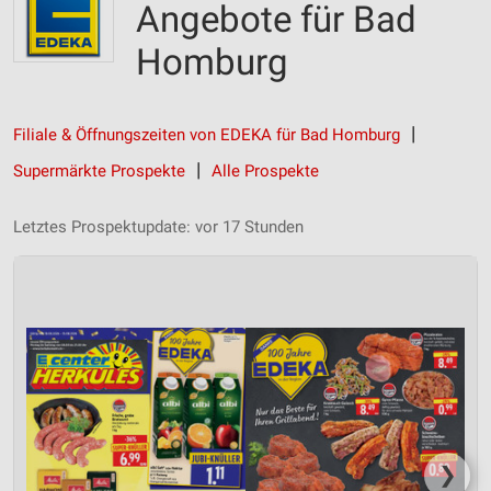
Angebote für Bad
Homburg
Filiale & Öffnungszeiten von EDEKA für Bad Homburg
Supermärkte Prospekte
Alle Prospekte
Letztes Prospektupdate: vor 17 Stunden
❯