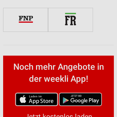
Noch mehr Angebote in
der weekli App!
Jetzt kostenlos laden