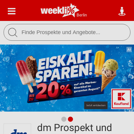
Berlin
dm Prospekt und