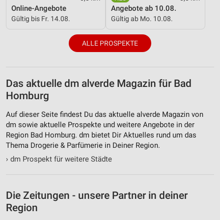
Nicht-IAB-Verarbeitungszwecke:
Online-Angebote
Angebote ab 10.08.
Notwendig
Gültig bis Fr. 14.08.
Gültig ab Mo. 10.08.
Performance
ALLE PROSPEKTE
Funktional
Werbung
Das aktuelle dm alverde Magazin für Bad
Homburg
Auf dieser Seite findest Du das aktuelle alverde Magazin von
dm sowie aktuelle Prospekte und weitere Angebote in der
Region Bad Homburg. dm bietet Dir Aktuelles rund um das
Thema Drogerie & Parfümerie in Deiner Region.
›
dm Prospekt für weitere Städte
Die Zeitungen - unsere Partner in deiner
Region