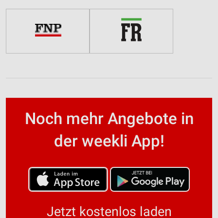
Noch mehr Angebote in
der weekli App!
Jetzt kostenlos laden