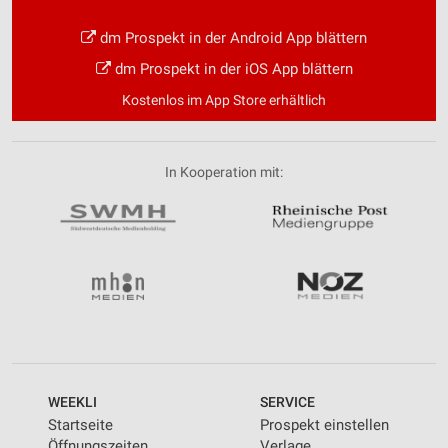
dm Prospekt in der Android App blättern
dm Prospekt in der iOS App blättern
Kostenlos im App Store erhältlich
In Kooperation mit:
WEEKLI
SERVICE
Startseite
Prospekt einstellen
Öffnungszeiten
Verlage