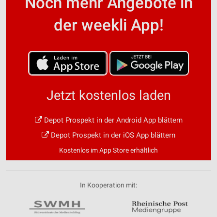
Noch mehr Angebote in
der weekli App!
Jetzt kostenlos laden
Depot Prospekt in der Android App blättern
Depot Prospekt in der iOS App blättern
Kostenlos im App Store erhältlich
In Kooperation mit: