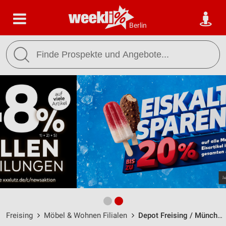
Berlin
Freising
Möbel & Wohnen Filialen
Depot Freising / Münchner Straße - Öffnungszeiten & Adresse