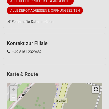
ALLE DEPOT PROSPEKTE & ANGEBOTE
ALLE DEPOT ADRESSEN & ÖFFNUNGSZEITEN
Fehlerhafte Daten melden
Kontakt zur Filiale
+49 8161 2329682
Karte & Route
+
⛶
−