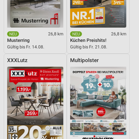
26,8 km
26,8 km
Musterring
Küchen Preishits!
Gültig bis Fr. 14.08.
Gültig bis Fr. 21.08.
XXXLutz
Multipolster