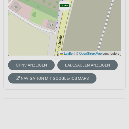
Leaflet
|
©
OpenStreetMap
contributors
ÖPNV ANZEIGEN
LADESÄULEN ANZEIGEN
NAVIGATION MIT GOOGLE/IOS MAPS