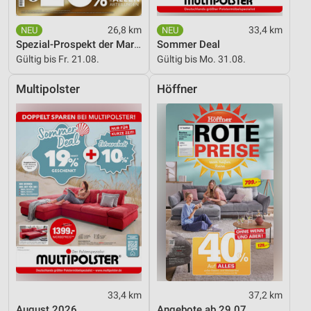
26,8 km
33,4 km
Spezial-Prospekt der Marken
Sommer Deal
Gültig bis Fr. 21.08.
Gültig bis Mo. 31.08.
Multipolster
Höffner
33,4 km
37,2 km
August 2026
Angebote ab 29.07