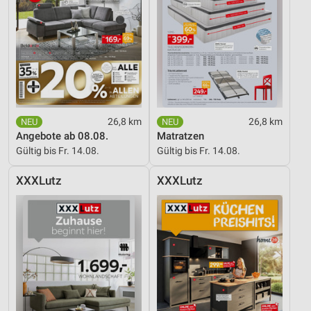
26,8 km
26,8 km
Angebote ab 08.08.
Matratzen
Gültig bis Fr. 14.08.
Gültig bis Fr. 14.08.
XXXLutz
XXXLutz