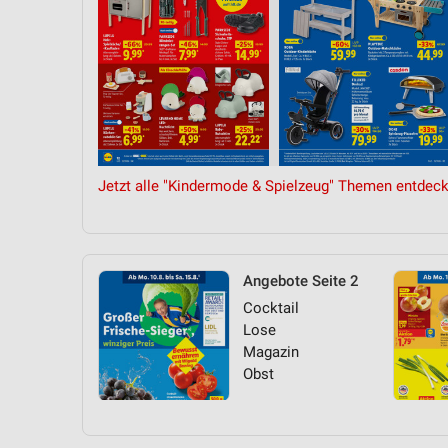
Jetzt alle "Kindermode & Spielzeug" Themen entdeck
Angebote Seite 2
Cocktail
Lose
Magazin
Obst