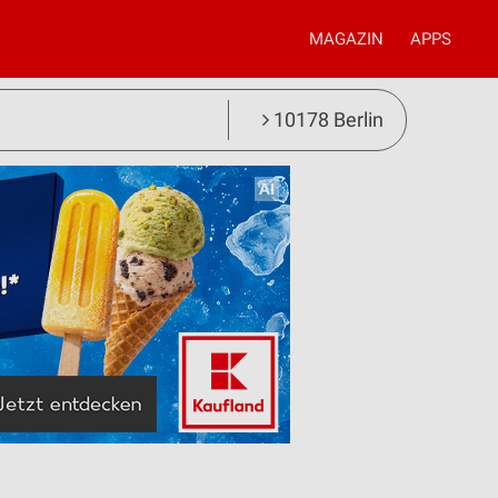
MAGAZIN
APPS
10178 Berlin