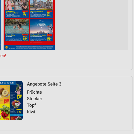
en!
Angebote Seite 3
Früchte
Stecker
Topf
Kiwi