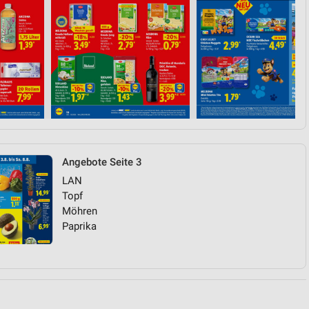
von Daten aus verschiedenen
Angebote Seite 3
ren
LAN
Topf
Möhren
Paprika