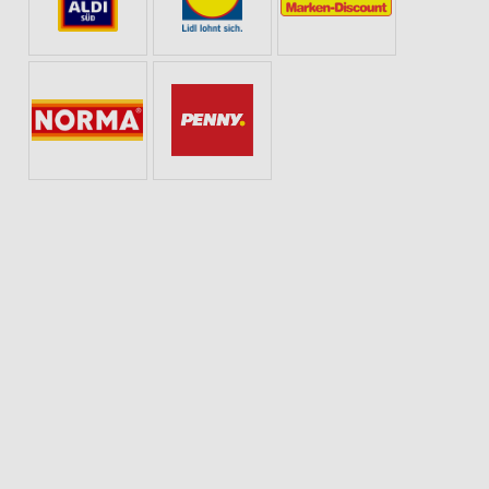
TE ZUR FUSSBALL-WELTMEISTERSCHAFT
WELLNESS FÜR ZUHAUSE
WEIN