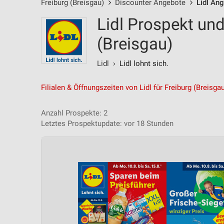
Freiburg (Breisgau)
Discounter Angebote
Lidl An
Lidl Prospekt un
(Breisgau)
Lidl
› Lidl lohnt sich.
Filialen & Öffnungszeiten von Lidl für Freiburg (Breisga
Anzahl Prospekte: 2
Letztes Prospektupdate: vor 18 Stunden