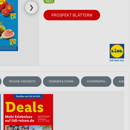
❯
PROSPEKT BLÄTTERN
VEGANE ANGEBOTE
SOMMER & SONNE
GEWINNSPIEL
ANGEBO