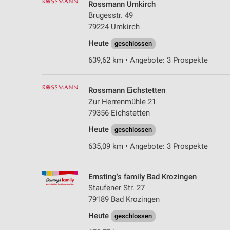
Rossmann Umkirch
Brugesstr. 49
79224 Umkirch
Heute
geschlossen
639,62 km • Angebote: 3 Prospekte
Rossmann Eichstetten
Zur Herrenmühle 21
79356 Eichstetten
Heute
geschlossen
635,09 km • Angebote: 3 Prospekte
Ernsting's family Bad Krozingen
Staufener Str. 27
79189 Bad Krozingen
Heute
geschlossen