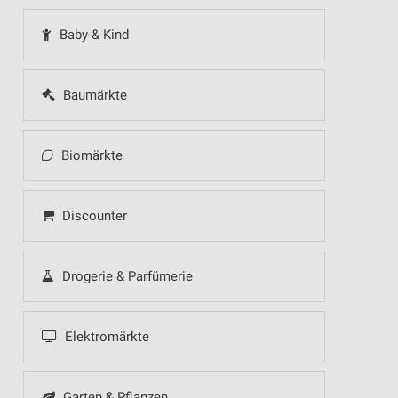
Baby & Kind
Baumärkte
Biomärkte
Discounter
Drogerie & Parfümerie
Elektromärkte
Garten & Pflanzen