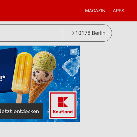
MAGAZIN
APPS
10178 Berlin