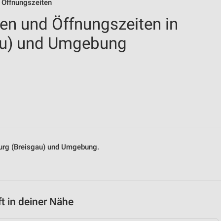
& Öffnungszeiten
len und Öffnungszeiten in
gau) und Umgebung
iburg (Breisgau) und Umgebung.
t in deiner Nähe