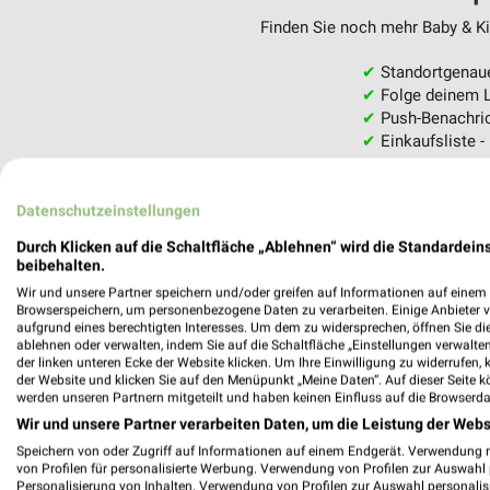
Finden Sie noch mehr Baby & Kin
✔
Standortgenau
✔
Folge deinem L
✔
Push-Benachric
✔
Einkaufsliste -
Nutze weekli auch mobil –
Datenschutzeinstellungen
Durch Klicken auf die Schaltfläche „Ablehnen“ wird die Standardeins
beibehalten.
Wir und unsere Partner speichern und/oder greifen auf Informationen auf einem G
Browserspeichern, um personenbezogene Daten zu verarbeiten. Einige Anbieter 
aufgrund eines berechtigten Interesses. Um dem zu widersprechen, öffnen Sie die 
ablehnen oder verwalten, indem Sie auf die Schaltfläche „Einstellungen verwalten“
der linken unteren Ecke der Website klicken. Um Ihre Einwilligung zu widerrufen, 
der Website und klicken Sie auf den Menüpunkt „Meine Daten“. Auf dieser Seite k
werden unseren Partnern mitgeteilt und haben keinen Einfluss auf die Browserda
Wir und unsere Partner verarbeiten Daten, um die Leistung der Webs
Speichern von oder Zugriff auf Informationen auf einem Endgerät. Verwendung 
von Profilen für personalisierte Werbung. Verwendung von Profilen zur Auswahl p
Personalisierung von Inhalten. Verwendung von Profilen zur Auswahl personalis