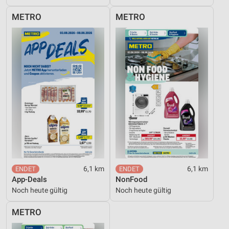
Performance
METRO
METRO
Funktional
Werbung
6,1 km
6,1 km
App-Deals
NonFood
Noch heute gültig
Noch heute gültig
METRO