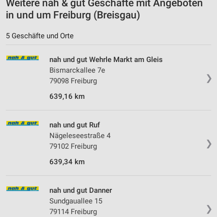
Weitere nah & gut Geschäfte mit Angeboten
in und um Freiburg (Breisgau)
5 Geschäfte und Orte
nah und gut Wehrle Markt am Gleis
Bismarckallee 7e
❯
79098 Freiburg
639,16 km
nah und gut Ruf
Nägeleseestraße 4
❯
79102 Freiburg
639,34 km
nah und gut Danner
Sundgauallee 15
❯
79114 Freiburg