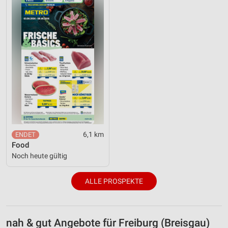
6,1 km
Food
Noch heute gültig
ALLE PROSPEKTE
nah & gut Angebote für Freiburg (Breisgau)