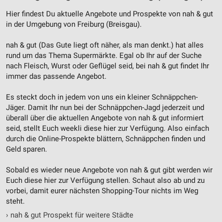
Hier findest Du aktuelle Angebote und Prospekte von nah & gut
in der Umgebung von Freiburg (Breisgau).
nah & gut (Das Gute liegt oft näher, als man denkt.) hat alles
rund um das Thema Supermärkte. Egal ob Ihr auf der Suche
nach Fleisch, Wurst oder Geflügel seid, bei nah & gut findet Ihr
immer das passende Angebot.
Es steckt doch in jedem von uns ein kleiner Schnäppchen-
Jäger. Damit Ihr nun bei der Schnäppchen-Jagd jederzeit und
überall über die aktuellen Angebote von nah & gut informiert
seid, stellt Euch weekli diese hier zur Verfügung. Also einfach
durch die Online-Prospekte blättern, Schnäppchen finden und
Geld sparen.
Sobald es wieder neue Angebote von nah & gut gibt werden wir
Euch diese hier zur Verfügung stellen. Schaut also ab und zu
vorbei, damit eurer nächsten Shopping-Tour nichts im Weg
steht.
›
nah & gut Prospekt für weitere Städte