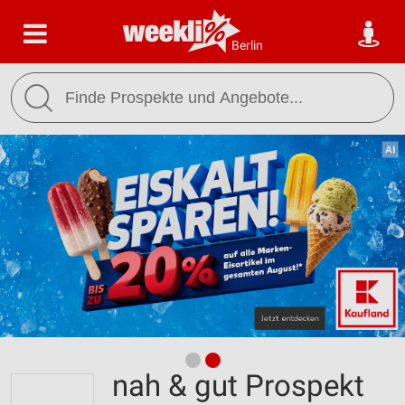
Berlin
nah & gut Prospekt