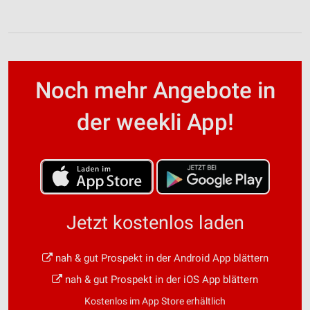
Noch mehr Angebote in
der weekli App!
Jetzt kostenlos laden
nah & gut Prospekt in der Android App blättern
nah & gut Prospekt in der iOS App blättern
Kostenlos im App Store erhältlich