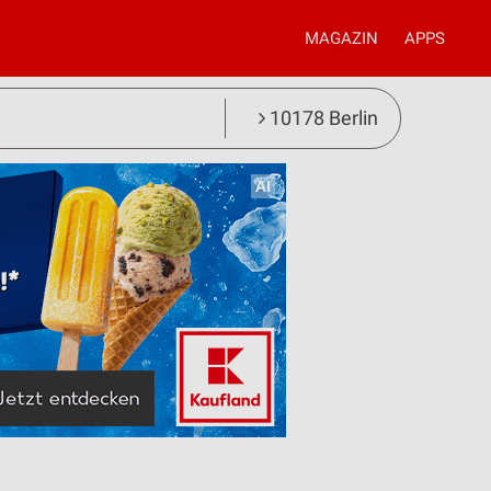
MAGAZIN
APPS
10178 Berlin